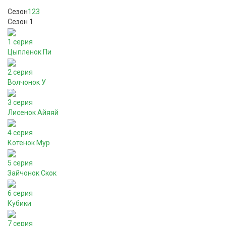
Сезон
1
2
3
Сезон 1
1 серия
Цыпленок Пи
2 серия
Волчонок У
3 серия
Лисенок Айяяй
4 серия
Котенок Мур
5 серия
Зайчонок Скок
6 серия
Кубики
7 серия