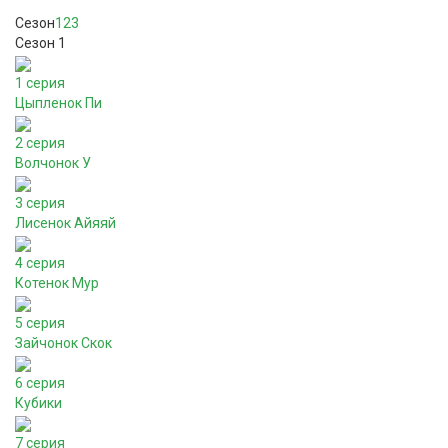
Сезон
1
2
3
Сезон 1
1 серия
Цыпленок Пи
2 серия
Волчонок У
3 серия
Лисенок Айяяй
4 серия
Котенок Мур
5 серия
Зайчонок Скок
6 серия
Кубики
7 серия