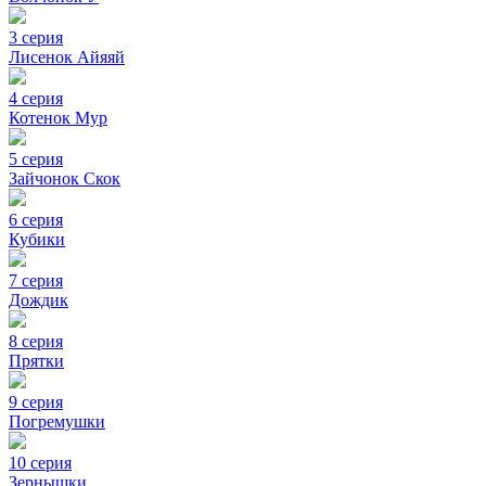
3 серия
Лисенок Айяяй
4 серия
Котенок Мур
5 серия
Зайчонок Скок
6 серия
Кубики
7 серия
Дождик
8 серия
Прятки
9 серия
Погремушки
10 серия
Зернышки