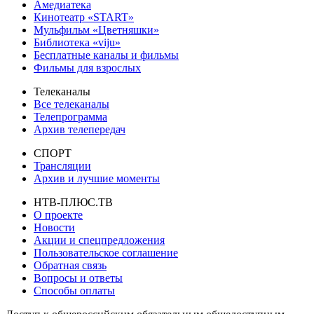
Амедиатека
Кинотеатр «START»
Мульфильм «Цветняшки»
Библиотека «viju»
Бесплатные каналы и фильмы
Фильмы для взрослых
Телеканалы
Все телеканалы
Телепрограмма
Архив телепередач
СПОРТ
Трансляции
Архив и лучшие моменты
НТВ-ПЛЮС.ТВ
О проекте
Новости
Акции и спецпредложения
Пользовательское соглашение
Обратная связь
Вопросы и ответы
Способы оплаты