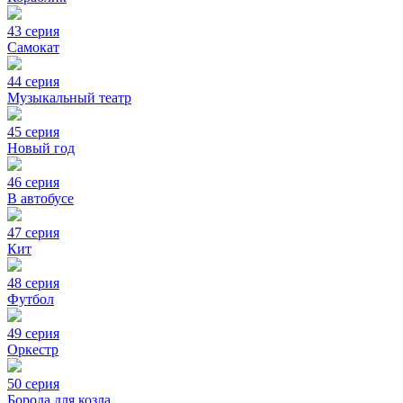
43 серия
Самокат
44 серия
Музыкальный театр
45 серия
Новый год
46 серия
В автобусе
47 серия
Кит
48 серия
Футбол
49 серия
Оркестр
50 серия
Борода для козла