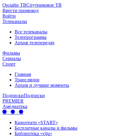
Онлайн ТВ
Спутниковое ТВ
Ввести промокод
Войти
Телеканалы
Все телеканалы
Телепрограмма
Архив телепередач
Фильмы
Сериалы
Спорт
Главная
Трансляции
Архив и лучшие моменты
Подписки
Подписки
PREMIER
Амедиатека
Кинотеатр «START»
Бесплатные каналы и фильмы
Библиотека «viju»