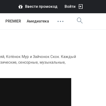
Ввести промокод
Войти
PREMIER
Амедиатека
яй, Котёнок Мур и Зайчонок Скок. Каждый
зические, сенсорные, музыкальные,