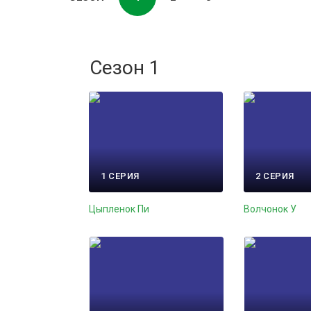
Сезон 1
1 СЕРИЯ
2 СЕРИЯ
Цыпленок Пи
Волчонок У