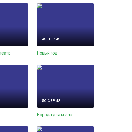
45 СЕРИЯ
театр
Новый год
50 СЕРИЯ
Борода для козла