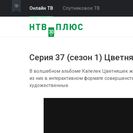
Онлайн ТВ
Спутниковое ТВ
Серия 37 (сезон 1) Цветн
В волшебном альбоме Капелек Цветняшек жив
из них в интерактивном формате совершенст
художественные.