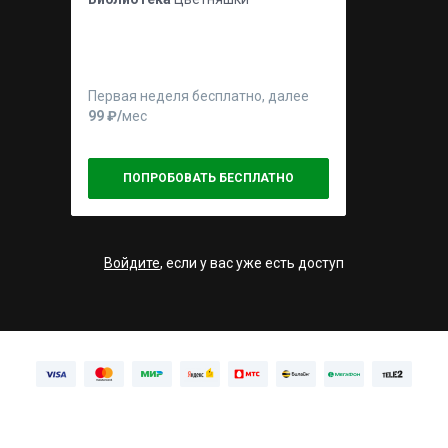
Первая неделя бесплатно, далее
99 ₽⁠/⁠
мес
ПОПРОБОВАТЬ БЕСПЛАТНО
Войдите
, если у вас уже есть доступ