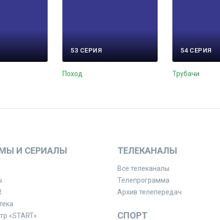
53 СЕРИЯ
54 СЕРИЯ
Поход
Трубачи
МЫ И СЕРИАЛЫ
ТЕЛЕКАНАЛЫ
Все телеканалы
ы
Телепрограмма
R
Архив телепередач
тека
СПОРТ
тр «START»