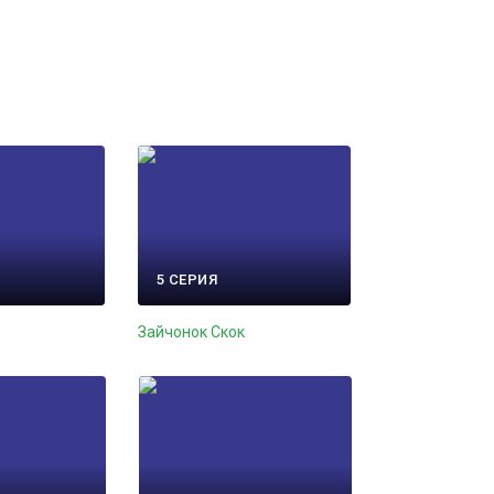
5 СЕРИЯ
Зайчонок Скок