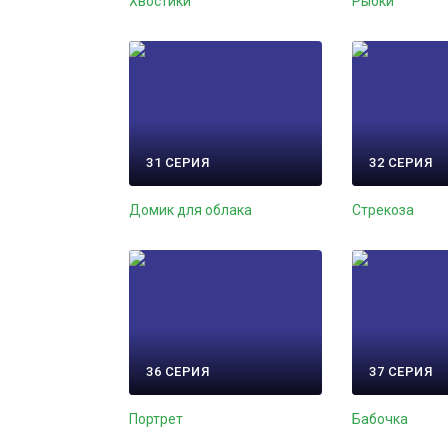
Хвостики
Рыбки
31 СЕРИЯ
32 СЕРИЯ
Домик для облака
Стрекоза
36 СЕРИЯ
37 СЕРИЯ
Портрет
Бабочка