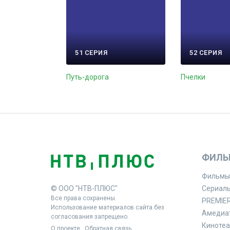
51 СЕРИЯ
52 СЕРИЯ
Путь-дорога
Пчелки
ФИЛЬ
Фильмы
© ООО "НТВ-ПЛЮС"
Сериал
Все права сохранены.
PREMIE
Использование материалов сайта без
Амедиа
согласования запрещено.
Кинотеа
О проекте
Обратная связь