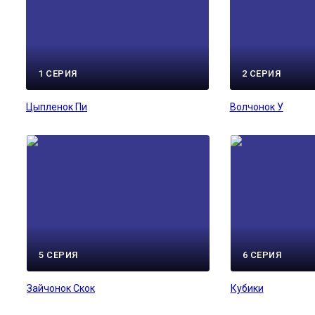
1 СЕРИЯ
2 СЕРИЯ
Цыпленок Пи
Волчонок У
5 СЕРИЯ
6 СЕРИЯ
Зайчонок Скок
Кубики