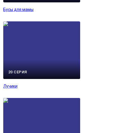
Бусы для мамы
20 СЕРИЯ
Лучики