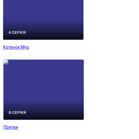
4 СЕРИЯ
Котенок Мур
8 СЕРИЯ
Прятки