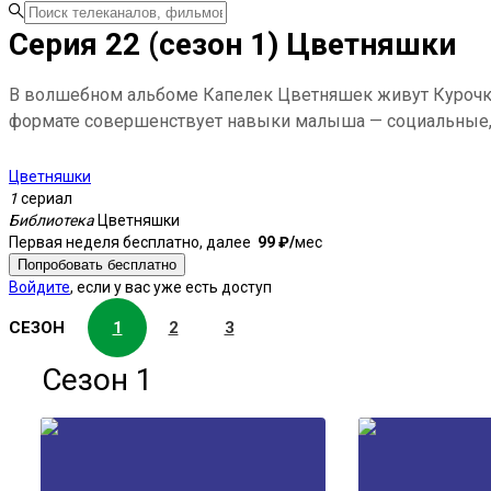
Серия 22 (сезон 1) Цветняшки
В волшебном альбоме Капелек Цветняшек живут Курочка 
формате совершенствует навыки малыша — социальные, 
Цветняшки
1
сериал
Библиотека
Цветняшки
Первая неделя бесплатно, далее
99 ₽⁠/⁠
мес
Попробовать бесплатно
Войдите
, если у вас уже есть доступ
СЕЗОН
1
2
3
Сезон 1