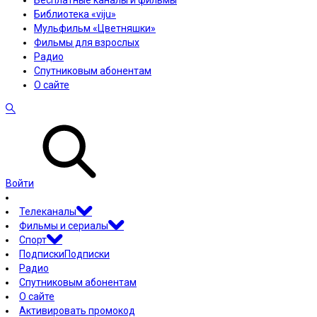
Бесплатные каналы и фильмы
Библиотека «viju»
Мульфильм «Цветняшки»
Фильмы для взрослых
Радио
Спутниковым абонентам
О сайте
Войти
Телеканалы
Фильмы и сериалы
Спорт
Подписки
Подписки
Радио
Спутниковым абонентам
О сайте
Активировать промокод