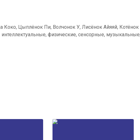
Коко, Цыплёнок Пи, Волчонок У, Лисёнок Айяяй, Котёнок 
интеллектуальные, физические, сенсорные, музыкальные