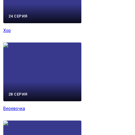
24 СЕРИЯ
Хор
28 СЕРИЯ
Веревочка