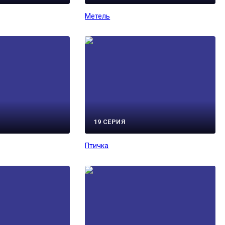
Метель
19 СЕРИЯ
Птичка