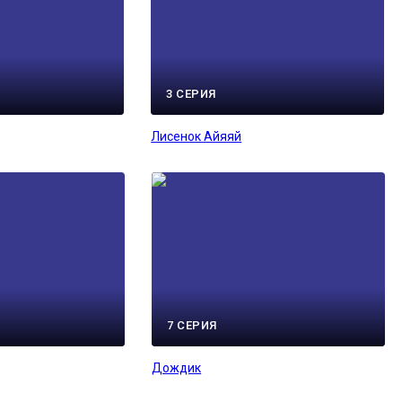
3 СЕРИЯ
Лисенок Айяяй
7 СЕРИЯ
Дождик