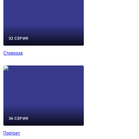
32 СЕРИЯ
Стрекоза
36 СЕРИЯ
Портрет