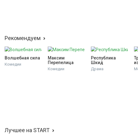
Рекомендуем
Волшебная сила
Максим 
Республика 
Т
Перепелица
Шкид
и
Комедии
Комедии
Драма
М
Лучшее на START