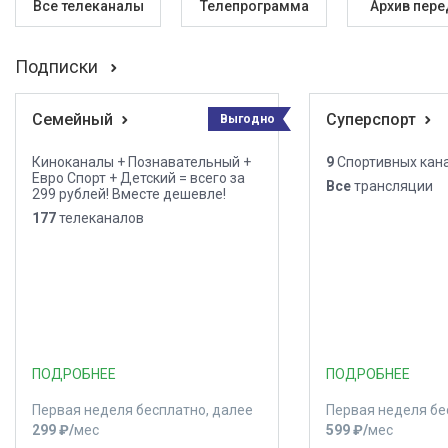
Все телеканалы
Телепрограмма
Архив пере
Подписки
Семейный
Суперспорт
Выгодно
Киноканалы + Познавательный +
9
Спортивных кан
Евро Спорт + Детский = всего за
Все
трансляции
299 рублей! Вместе дешевле!
177
телеканалов
ПОДРОБНЕЕ
ПОДРОБНЕЕ
Первая неделя бесплатно, далее
Первая неделя бе
299 ₽⁠/⁠
мес
599 ₽⁠/⁠
мес