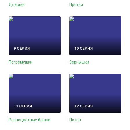
Дождик
Прятки
9 СЕРИЯ
10 СЕРИЯ
Погремушки
Зернышки
11 СЕРИЯ
12 СЕРИЯ
Разноцветные башни
Потоп