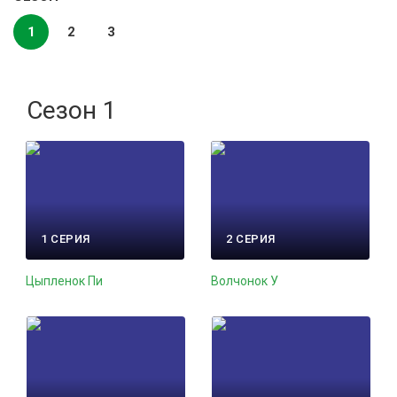
1
2
3
Сезон 1
1 СЕРИЯ
2 СЕРИЯ
Цыпленок Пи
Волчонок У