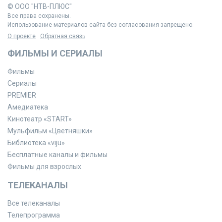
© ООО "НТВ-ПЛЮС"
Все права сохранены.
Использование материалов сайта без согласования запрещено.
О проекте
Обратная связь
ФИЛЬМЫ И СЕРИАЛЫ
Фильмы
Сериалы
PREMIER
Амедиатека
Кинотеатр «START»
Мульфильм «Цветняшки»
Библиотека «viju»
Бесплатные каналы и фильмы
Фильмы для взрослых
ТЕЛЕКАНАЛЫ
Все телеканалы
Телепрограмма