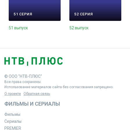
51 СЕРИЯ
52 СЕРИЯ
51 выпуск
52 выпуск
© ООО "НТВ-ПЛЮС"
Все права сохранены.
Использование материалов сайта без согласования запрещено.
О проекте
Обратная связь
ФИЛЬМЫ И СЕРИАЛЫ
Фильмы
Сериалы
PREMIER