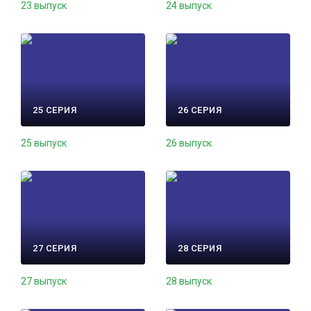
23 выпуск
24 выпуск
25 СЕРИЯ
26 СЕРИЯ
25 выпуск
26 выпуск
27 СЕРИЯ
28 СЕРИЯ
27 выпуск
28 выпуск