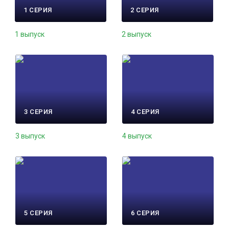
1 СЕРИЯ
2 СЕРИЯ
1 выпуск
2 выпуск
3 СЕРИЯ
4 СЕРИЯ
3 выпуск
4 выпуск
5 СЕРИЯ
6 СЕРИЯ