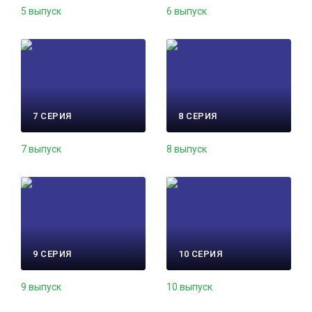
5 выпуск
6 выпуск
7 СЕРИЯ
8 СЕРИЯ
7 выпуск
8 выпуск
9 СЕРИЯ
10 СЕРИЯ
9 выпуск
10 выпуск