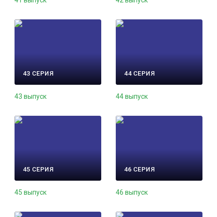
41 выпуск
42 выпуск
43 СЕРИЯ
44 СЕРИЯ
43 выпуск
44 выпуск
45 СЕРИЯ
46 СЕРИЯ
45 выпуск
46 выпуск