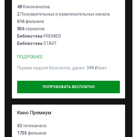
48
Киноканалов
2
Познавательных и развлекательных канала
616
фильмов
856
сериалов
Библиотека
PREMIER
Библиотека
START
ПОДРОБНЕЕ
Первая неделя бесплатно, далее
399 ₽⁠/⁠
мес
ПОПРОБОВАТЬ БЕСПЛАТНО
Кино Премиум
63
телеканала
1755
фильмов