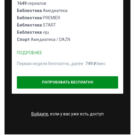
1649
сериалов
Библиотека
Амедиатека
Библиотека
PREMIER
Библиотека
START
Библиотека
viju
Спорт
Амедиатека / DAZN
ПОДРОБНЕЕ
Первая неделя бесплатно, далее
749 ₽⁠/⁠
мес
ПОПРОБОВАТЬ БЕСПЛАТНО
Войдите
, если у вас уже есть доступ