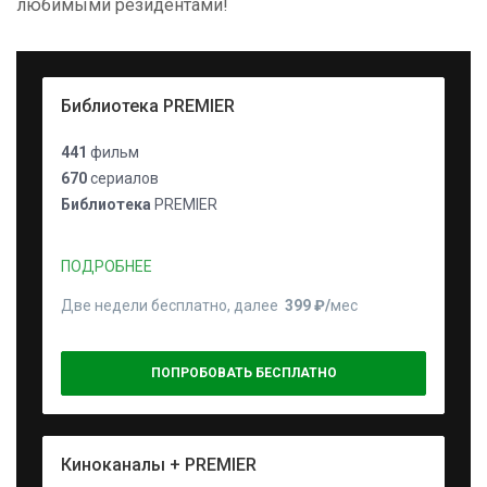
любимыми резидентами!
Библиотека PREMIER
441
фильм
670
сериалов
Библиотека
PREMIER
ПОДРОБНЕЕ
Две недели бесплатно, далее
399 ₽⁠/⁠
мес
ПОПРОБОВАТЬ БЕСПЛАТНО
Киноканалы + PREMIER