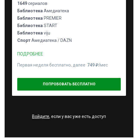
1649
сериалов
Библиотека
Амедиатека
Библиотека
PREMIER
Библиотека
START
Библиотека
viju
Спорт
Амедиатека / DAZN
ПОДРОБНЕЕ
Первая неделя бесплатно, далее
749 ₽⁠/⁠
мес
ПОПРОБОВАТЬ БЕСПЛАТНО
Войдите
, если у вас уже есть доступ