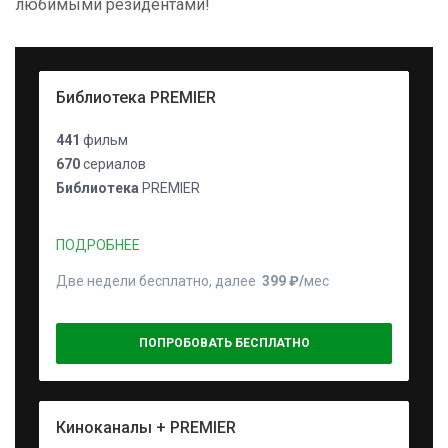
любимыми резидентами!
Библиотека PREMIER
441
фильм
670
сериалов
Библиотека
PREMIER
ПОДРОБНЕЕ
Две недели бесплатно, далее
399 ₽⁠/⁠
мес
ПОПРОБОВАТЬ БЕСПЛАТНО
Киноканалы + PREMIER