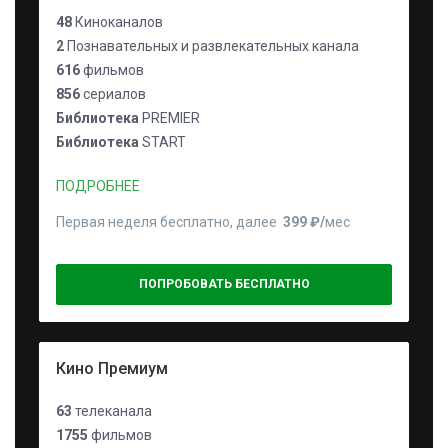
48
Киноканалов
2
Познавательных и развлекательных канала
616
фильмов
856
сериалов
Библиотека
PREMIER
Библиотека
START
ПОДРОБНЕЕ
Первая неделя бесплатно, далее
399 ₽⁠/⁠
мес
ПОПРОБОВАТЬ БЕСПЛАТНО
Кино Премиум
63
телеканала
1755
фильмов