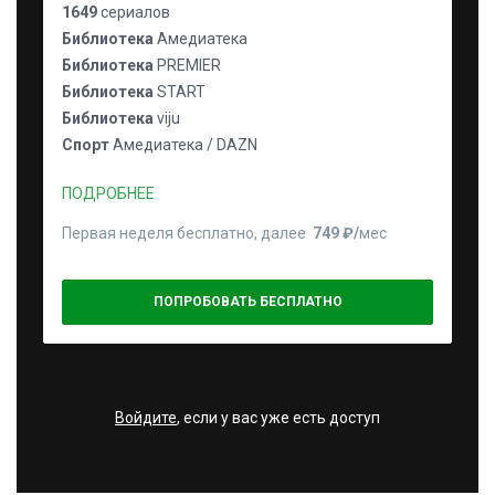
1649
сериалов
Библиотека
Амедиатека
Библиотека
PREMIER
Библиотека
START
Библиотека
viju
Спорт
Амедиатека / DAZN
ПОДРОБНЕЕ
Первая неделя бесплатно, далее
749 ₽⁠/⁠
мес
ПОПРОБОВАТЬ БЕСПЛАТНО
Войдите
, если у вас уже есть доступ