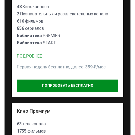
48
Киноканалов
2
Познавательных и развлекательных канала
616
фильмов
856
сериалов
Библиотека
PREMIER
Библиотека
START
ПОДРОБНЕЕ
Первая неделя бесплатно, далее
399 ₽⁠/⁠
мес
ПОПРОБОВАТЬ БЕСПЛАТНО
Кино Премиум
63
телеканала
1755
фильмов