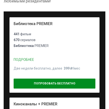
любимыми резидентами!
Библиотека PREMIER
441
фильм
670
сериалов
Библиотека
PREMIER
ПОДРОБНЕЕ
Две недели бесплатно, далее
399 ₽⁠/⁠
мес
ПОПРОБОВАТЬ БЕСПЛАТНО
Киноканалы + PREMIER