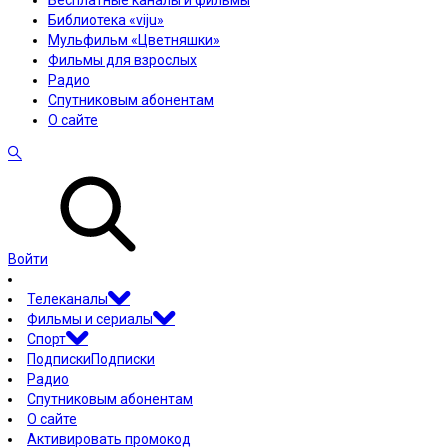
Бесплатные каналы и фильмы
Библиотека «viju»
Мульфильм «Цветняшки»
Фильмы для взрослых
Радио
Спутниковым абонентам
О сайте
Войти
Телеканалы
Фильмы и сериалы
Спорт
Подписки
Подписки
Радио
Спутниковым абонентам
О сайте
Активировать промокод