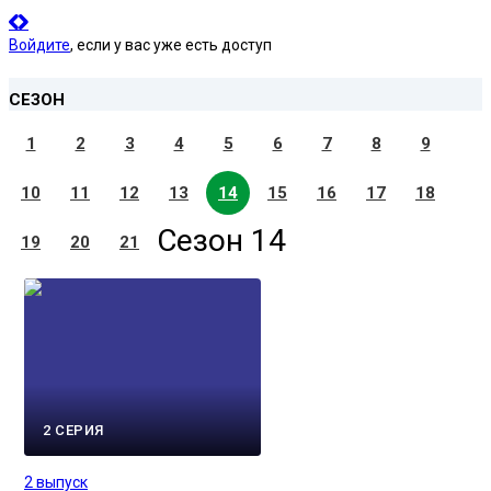
Войдите
, если у вас уже есть доступ
СЕЗОН
1
2
3
4
5
6
7
8
9
10
11
12
13
14
15
16
17
18
Сезон 14
19
20
21
2 СЕРИЯ
2 выпуск