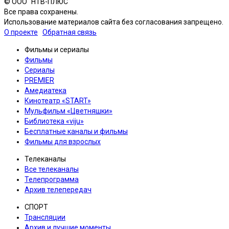
© ООО "НТВ-ПЛЮС"
Все права сохранены.
Использование материалов сайта без согласования запрещено.
О проекте
Обратная связь
Фильмы и сериалы
Фильмы
Сериалы
PREMIER
Амедиатека
Кинотеатр «START»
Мульфильм «Цветняшки»
Библиотека «viju»
Бесплатные каналы и фильмы
Фильмы для взрослых
Телеканалы
Все телеканалы
Телепрограмма
Архив телепередач
СПОРТ
Трансляции
Архив и лучшие моменты