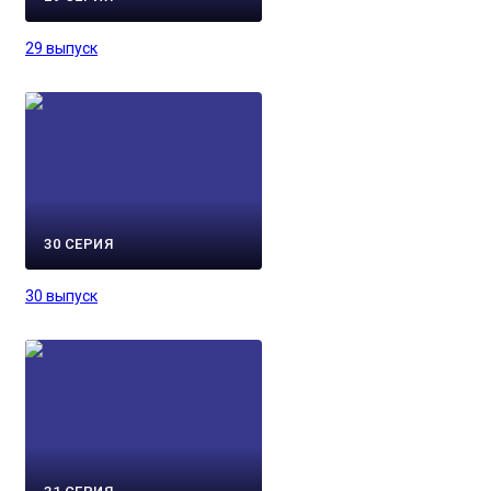
29 выпуск
30 СЕРИЯ
30 выпуск