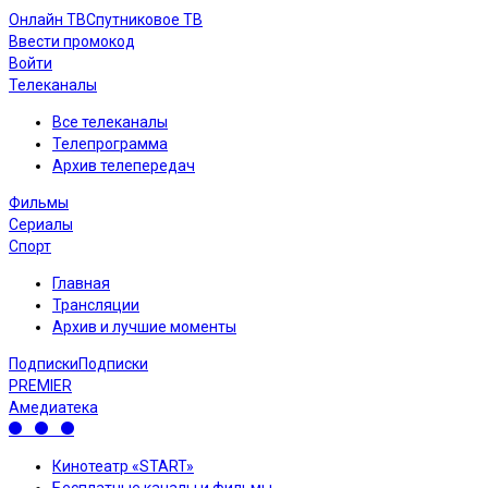
Онлайн ТВ
Спутниковое ТВ
Ввести промокод
Войти
Телеканалы
Все телеканалы
Телепрограмма
Архив телепередач
Фильмы
Сериалы
Спорт
Главная
Трансляции
Архив и лучшие моменты
Подписки
Подписки
PREMIER
Амедиатека
Кинотеатр «START»