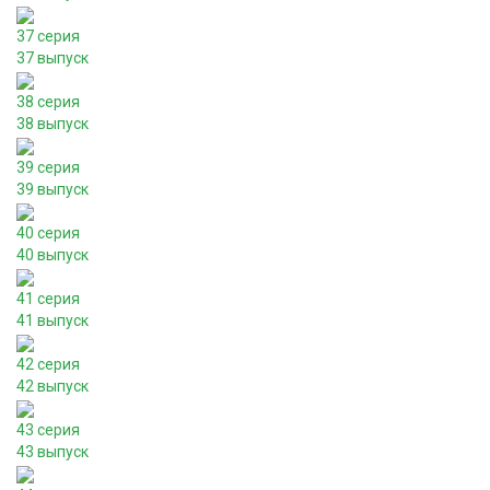
37 серия
37 выпуск
38 серия
38 выпуск
39 серия
39 выпуск
40 серия
40 выпуск
41 серия
41 выпуск
42 серия
42 выпуск
43 серия
43 выпуск