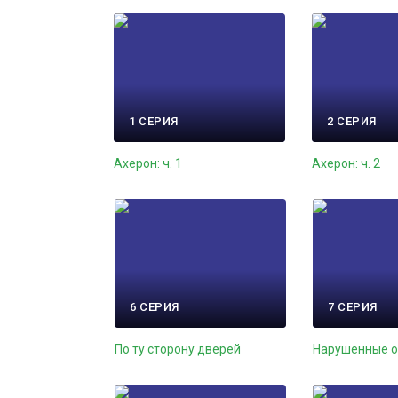
1 СЕРИЯ
2 СЕРИЯ
Ахерон: ч. 1
Ахерон: ч. 2
6 СЕРИЯ
7 СЕРИЯ
По ту сторону дверей
Нарушенные 