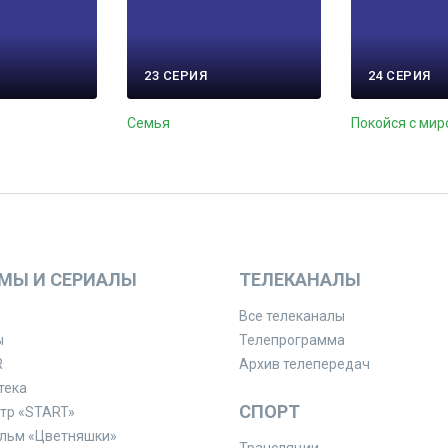
23 СЕРИЯ
24 СЕРИЯ
Семья
Покойся с мир
МЫ И СЕРИАЛЫ
ТЕЛЕКАНАЛЫ
Все телеканалы
ы
Телепрограмма
R
Архив телепередач
тека
СПОРТ
тр «START»
льм «Цветняшки»