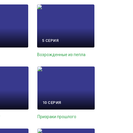
5 СЕРИЯ
Возрожденные из пепла
10 СЕРИЯ
т
Призраки прошлого