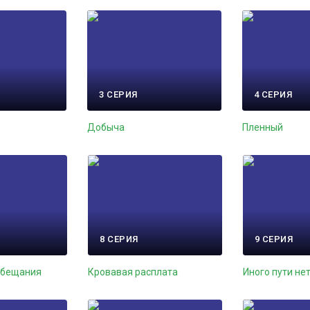
3 СЕРИЯ
4 СЕРИЯ
Добыча
Пленный
8 СЕРИЯ
9 СЕРИЯ
обещания
Кровавая расплата
Иного пути не