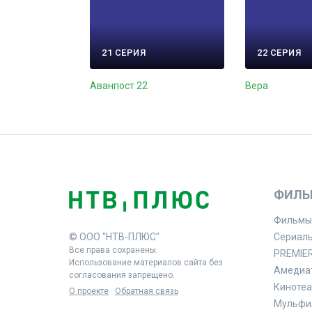
21 СЕРИЯ
22 СЕРИЯ
Аванпост 22
Вера
ФИЛЬ
Фильмы
© ООО "НТВ-ПЛЮС"
Сериал
Все права сохранены.
PREMIE
Использование материалов сайта без
Амедиа
согласования запрещено.
Кинотеа
О проекте
Обратная связь
Мульфи