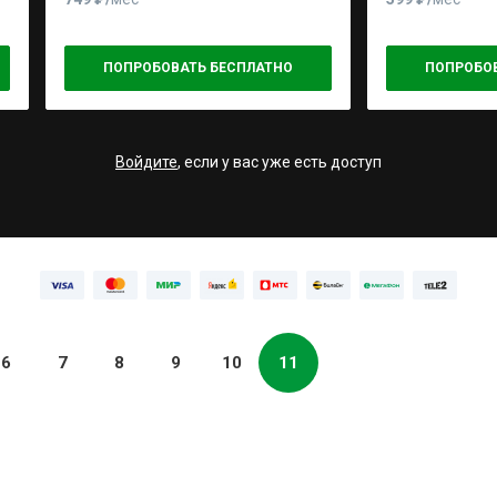
ПОПРОБОВАТЬ БЕСПЛАТНО
ПОПРОБО
Войдите
, если у вас уже есть доступ
6
7
8
9
10
11