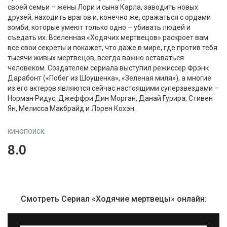
своей семьи – жены Лори и сына Карла, заводить новых
друзей, находить врагов и, конечно же, сражаться с ордами
зомби, которые умеют только одно – убивать людей и
съедать их. Вселенная «Ходячих мертвецов» раскроет вам
все свои секреты и покажет, что даже в мире, где против тебя
тысячи живых мертвецов, всегда важно оставаться
человеком. Создателем сериала выступил режиссер Фрэнк
Дарабонт («Побег из Шоушенка», «Зеленая миля»), а многие
из его актеров являются сейчас настоящими суперзвездами –
Норман Ридус, Джеффри Дин Морган, Данай Гурира, Стивен
Ян, Мелисса Макбрайд и Лорен Кохэн.
КИНОПОИСК:
8.0
Смотреть Сериал «Ходячие мертвецы» онлайн: