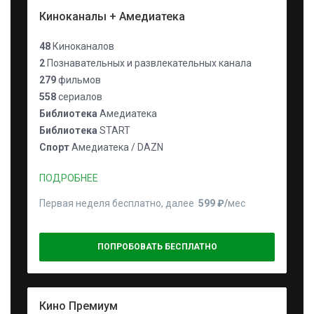
Киноканалы + Амедиатека
48
Киноканалов
2
Познавательных и развлекательных канала
279
фильмов
558
сериалов
Библиотека
Амедиатека
Библиотека
START
Спорт
Амедиатека / DAZN
ПОДРОБНЕЕ
Первая неделя бесплатно, далее
599 ₽⁠/⁠
мес
ПОПРОБОВАТЬ БЕСПЛАТНО
Кино Премиум