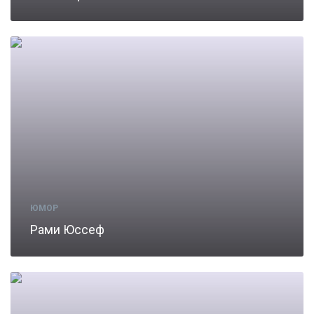
ЮМОР
Рами Юссеф