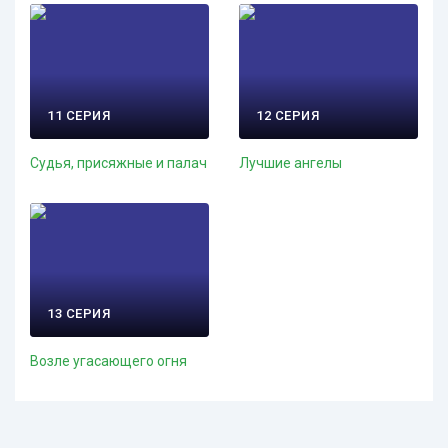
11 СЕРИЯ
12 СЕРИЯ
Судья, присяжные и палач
Лучшие ангелы
13 СЕРИЯ
Возле угасающего огня