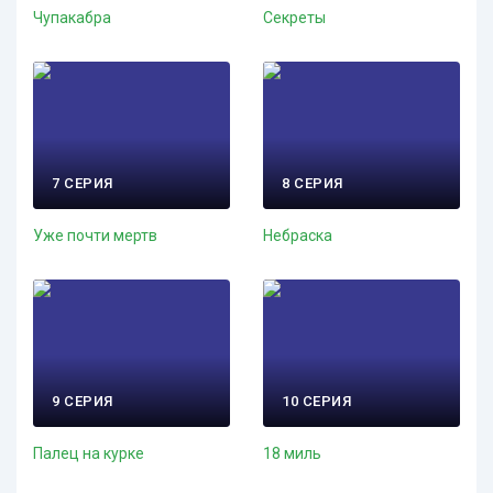
Чупакабра
Секреты
7 СЕРИЯ
8 СЕРИЯ
Уже почти мертв
Небраска
9 СЕРИЯ
10 СЕРИЯ
Палец на курке
18 миль