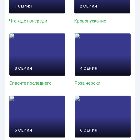
1 СЕРИЯ
2 СЕРИЯ
Что ждет впереди
Кровопускание
3 СЕРИЯ
4 СЕРИЯ
Спасите последнего
Роза чероки
5 СЕРИЯ
6 СЕРИЯ