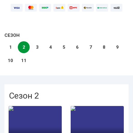
СЕЗОН
1
2
3
4
5
6
7
8
9
10
11
Сезон 2