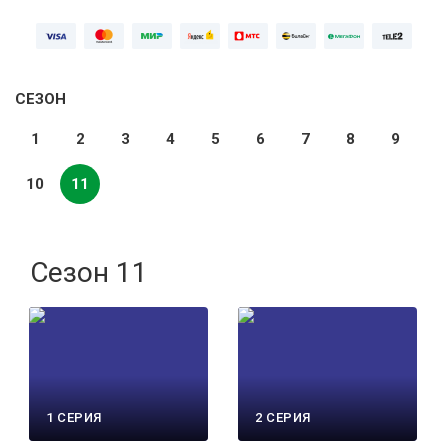
СЕЗОН
1
2
3
4
5
6
7
8
9
10
11
Сезон 11
1 СЕРИЯ
2 СЕРИЯ