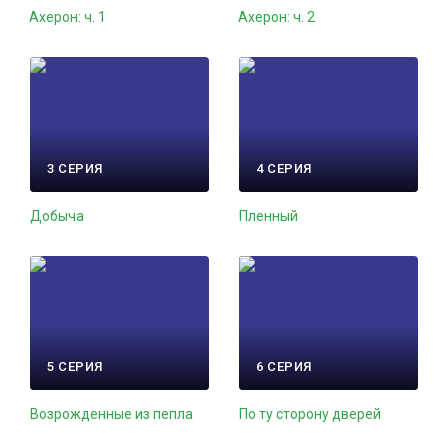
Ахерон: ч. 1
Ахерон: ч. 2
3 СЕРИЯ
4 СЕРИЯ
Добыча
Пленный
5 СЕРИЯ
6 СЕРИЯ
Возрожденные из пепла
По ту сторону дверей