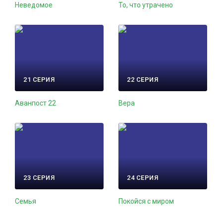
Неведомое
То, что утрачено
21 СЕРИЯ
22 СЕРИЯ
Аванпост 22
Вера
23 СЕРИЯ
24 СЕРИЯ
Семья
Покойся с миром