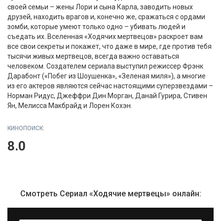
своей семьи – жены Лори и сына Карла, заводить новых
друзей, находить врагов и, конечно же, сражаться с ордами
зомби, которые умеют только одно – убивать людей и
съедать их. Вселенная «Ходячих мертвецов» раскроет вам
все свои секреты и покажет, что даже в мире, где против тебя
тысячи живых мертвецов, всегда важно оставаться
человеком. Создателем сериала выступил режиссер Фрэнк
Дарабонт («Побег из Шоушенка», «Зеленая миля»), а многие
из его актеров являются сейчас настоящими суперзвездами –
Норман Ридус, Джеффри Дин Морган, Данай Гурира, Стивен
Ян, Мелисса Макбрайд и Лорен Кохэн.
КИНОПОИСК:
8.0
Смотреть Сериал «Ходячие мертвецы» онлайн: