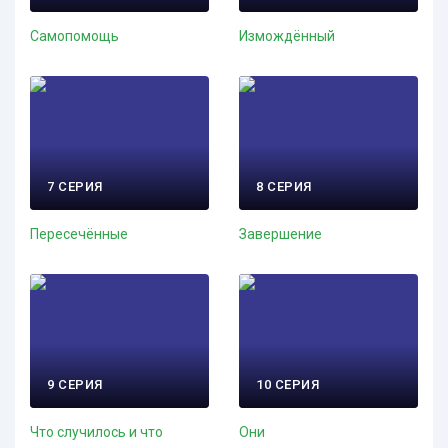
Самопомощь
Измождённый
7 СЕРИЯ
8 СЕРИЯ
Пересечённые
Завершение
9 СЕРИЯ
10 СЕРИЯ
Что случилось и что
Они