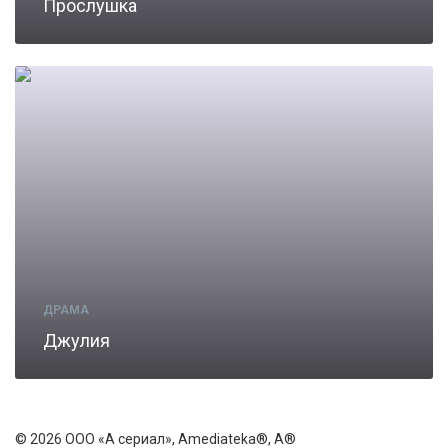
Прослушка
ДРАМА
Джулия
© 2026 ООО «А сериал», Amediateka®, A®