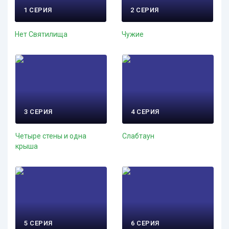
1 СЕРИЯ
2 СЕРИЯ
Нет Святилища
Чужие
3 СЕРИЯ
4 СЕРИЯ
Четыре стены и одна
Слабтаун
крыша
5 СЕРИЯ
6 СЕРИЯ