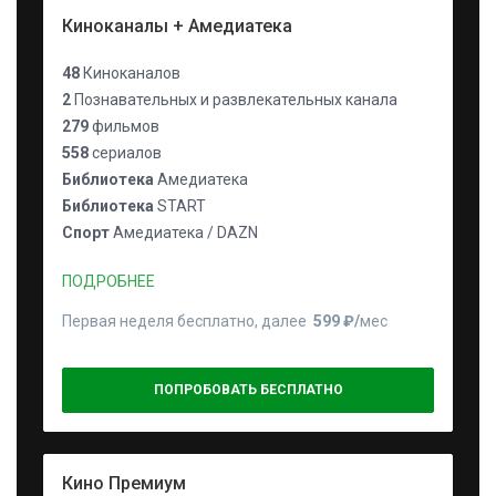
Киноканалы + Амедиатека
48
Киноканалов
2
Познавательных и развлекательных канала
279
фильмов
558
сериалов
Библиотека
Амедиатека
Библиотека
START
Спорт
Амедиатека / DAZN
ПОДРОБНЕЕ
Первая неделя бесплатно, далее
599 ₽⁠/⁠
мес
ПОПРОБОВАТЬ БЕСПЛАТНО
Кино Премиум