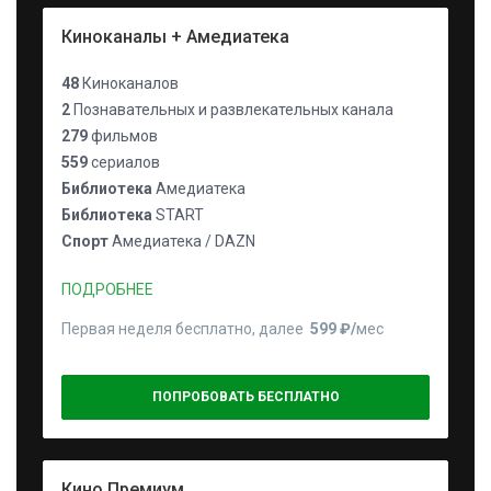
Киноканалы + Амедиатека
48
Киноканалов
2
Познавательных и развлекательных канала
279
фильмов
559
сериалов
Библиотека
Амедиатека
Библиотека
START
Спорт
Амедиатека / DAZN
ПОДРОБНЕЕ
Первая неделя бесплатно, далее
599 ₽⁠/⁠
мес
ПОПРОБОВАТЬ БЕСПЛАТНО
Кино Премиум