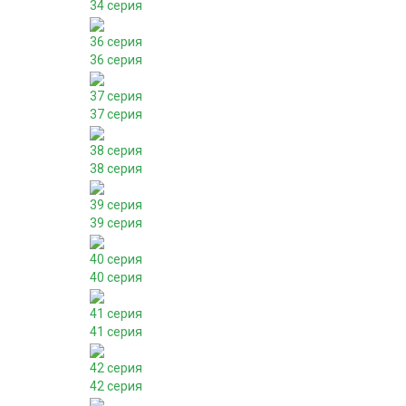
34 серия
36 серия
36 серия
37 серия
37 серия
38 серия
38 серия
39 серия
39 серия
40 серия
40 серия
41 серия
41 серия
42 серия
42 серия