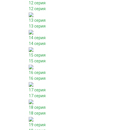
12 серия
12 серия
13 серия
13 серия
14 серия
14 серия
15 серия
15 серия
16 серия
16 серия
17 серия
17 серия
18 серия
18 серия
19 серия