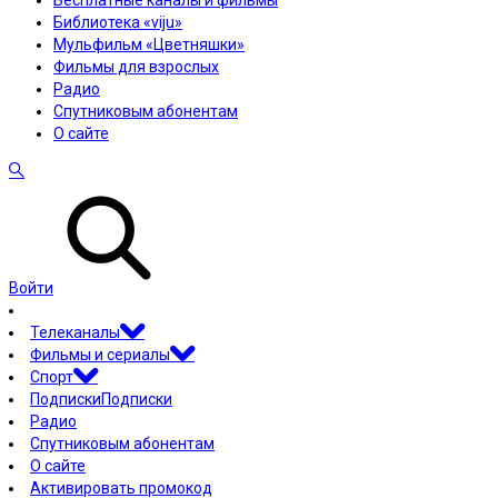
Бесплатные каналы и фильмы
Библиотека «viju»
Мульфильм «Цветняшки»
Фильмы для взрослых
Радио
Спутниковым абонентам
О сайте
Войти
Телеканалы
Фильмы и сериалы
Спорт
Подписки
Подписки
Радио
Спутниковым абонентам
О сайте
Активировать промокод