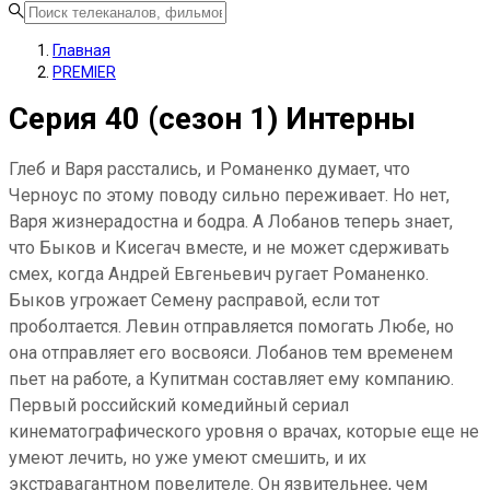
Главная
PREMIER
Серия 40 (сезон 1) Интерны
Глеб и Варя расстались, и Романенко думает, что
Черноус по этому поводу сильно переживает. Но нет,
Варя жизнерадостна и бодра. А Лобанов теперь знает,
что Быков и Кисегач вместе, и не может сдерживать
смех, когда Андрей Евгеньевич ругает Романенко.
Быков угрожает Семену расправой, если тот
проболтается. Левин отправляется помогать Любе, но
она отправляет его восвояси. Лобанов тем временем
пьет на работе, а Купитман составляет ему компанию.
Первый российский комедийный сериал
кинематографического уровня о врачах, которые еще не
умеют лечить, но уже умеют смешить, и их
экстравагантном повелителе. Он язвительнее, чем