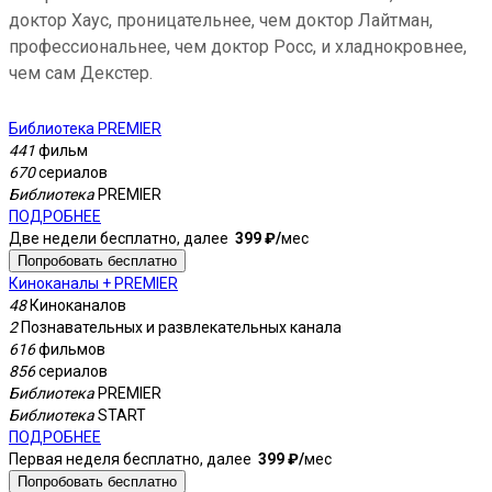
доктор Хаус, проницательнее, чем доктор Лайтман,
профессиональнее, чем доктор Росс, и хладнокровнее,
чем сам Декстер.
Библиотека PREMIER
441
фильм
670
сериалов
Библиотека
PREMIER
ПОДРОБНЕЕ
Две недели бесплатно, далее
399 ₽⁠/⁠
мес
Попробовать бесплатно
Киноканалы + PREMIER
48
Киноканалов
2
Познавательных и развлекательных канала
616
фильмов
856
сериалов
Библиотека
PREMIER
Библиотека
START
ПОДРОБНЕЕ
Первая неделя бесплатно, далее
399 ₽⁠/⁠
мес
Попробовать бесплатно