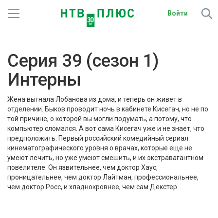
Войти
Телеканалы
Серия 39 (сезон 1)
Фильмы и сериалы
Интерны
Спорт
Жена выгнала Лобанова из дома, и теперь он живет в
Подписки
отделении. Быков проводит ночь в кабинете Кисегач, но не по
той причине, о которой вы могли подумать, а потому, что
компьютер сломался. А вот сама Кисегач уже и не знает, что
Радио
предположить. Первый российский комедийный сериал
кинематографического уровня о врачах, которые еще не
Спутниковым абонентам
умеют лечить, но уже умеют смешить, и их экстравагантном
повелителе. Он язвительнее, чем доктор Хаус,
О сайте
проницательнее, чем доктор Лайтман, профессиональнее,
чем доктор Росс, и хладнокровнее, чем сам Декстер.
Активировать промокод