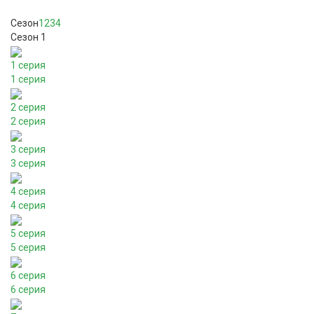
Сезон
1
2
3
4
Сезон 1
1 серия
1 серия
2 серия
2 серия
3 серия
3 серия
4 серия
4 серия
5 серия
5 серия
6 серия
6 серия