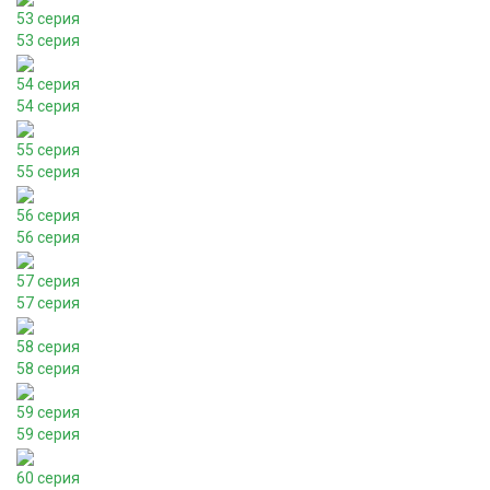
53 серия
53 серия
54 серия
54 серия
55 серия
55 серия
56 серия
56 серия
57 серия
57 серия
58 серия
58 серия
59 серия
59 серия
60 серия