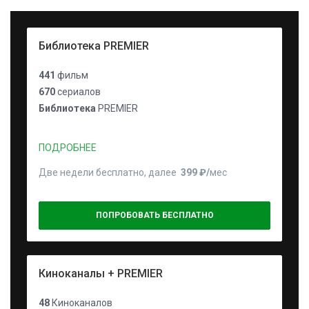
Библиотека PREMIER
441
фильм
670
сериалов
Библиотека
PREMIER
ПОДРОБНЕЕ
Две недели бесплатно, далее
399 ₽⁠/⁠
мес
ПОПРОБОВАТЬ БЕСПЛАТНО
Киноканалы + PREMIER
48
Киноканалов