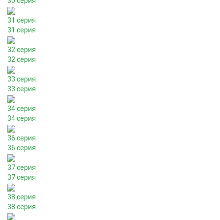
30 серия
31 серия
31 серия
32 серия
32 серия
33 серия
33 серия
34 серия
34 серия
36 серия
36 серия
37 серия
37 серия
38 серия
38 серия