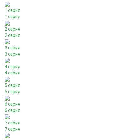
1 серия
1 серия
2 серия
2 серия
3 серия
3 серия
4 серия
4 серия
5 серия
5 серия
6 серия
6 серия
7 серия
7 серия