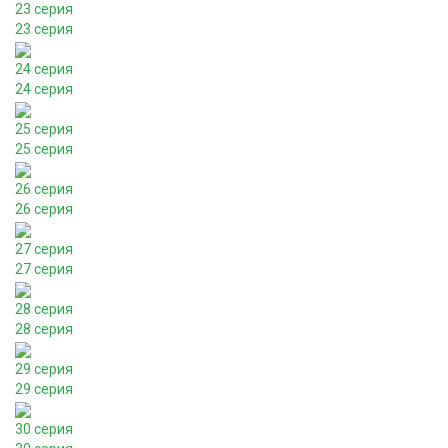
23 серия
23 серия
24 серия
24 серия
25 серия
25 серия
26 серия
26 серия
27 серия
27 серия
28 серия
28 серия
29 серия
29 серия
30 серия