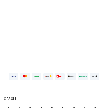
ПОДРОБНЕЕ
Первая неделя бесплатно, далее
749 ₽⁠/⁠
мес
ПОПРОБОВАТЬ БЕСПЛАТНО
Войдите
СЕЗОН