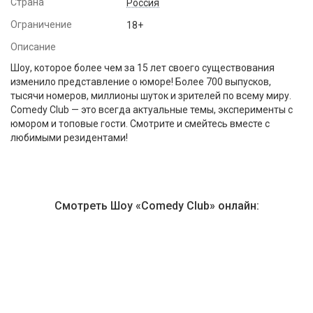
Страна
Россия
Ограничение
18+
Описание
Шоу, которое более чем за 15 лет своего существования
изменило представление о юморе! Более 700 выпусков,
тысячи номеров, миллионы шуток и зрителей по всему миру.
Comedy Club — это всегда актуальные темы, эксперименты с
юмором и топовые гости. Смотрите и смейтесь вместе с
любимыми резидентами!
Смотреть Шоу «Comedy Club» онлайн:
Библиотека PREMIER
441
фильм
670
сериалов