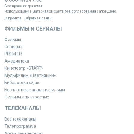
© ООО "НТВ-ПЛЮС"
Все права сохранены.
Использование материалов сайта без согласования запрещено.
О проекте
Обратная связь
ФИЛЬМЫ И СЕРИАЛЫ
Фильмы
Сериалы
PREMIER
Амедиатека
Кинотеатр «START»
Мульфильм «Цветняшки»
Библиотека «viju»
Бесплатные каналы и фильмы
Фильмы для взрослых
ТЕЛЕКАНАЛЫ
Все телеканалы
Телепрограмма
Архив телепередач