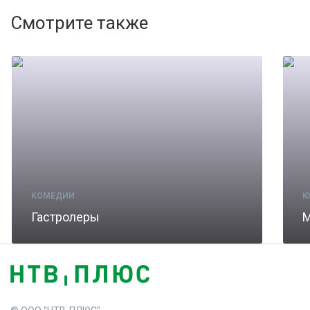
Смотрите также
КОМЕДИИ
Ю
Гастролеры