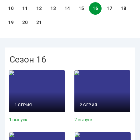
10
11
12
13
14
15
16
17
18
19
20
21
Сезон 16
1 СЕРИЯ
2 СЕРИЯ
1 выпуск
2 выпуск