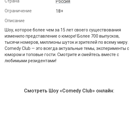
Страна
Россия
Ограничение
18+
Описание
Шоу, которое более чем за 15 лет своего существования
изменило представление о юморе! Более 700 выпусков,
тысячи номеров, миллионы шуток и зрителей по всему миру.
Comedy Club — это всегда актуальные темы, эксперименты с
юмором и топовые гости. Смотрите и смейтесь вместе с
любимыми резидентами!
Смотреть Шоу «Comedy Club» онлайн:
Библиотека PREMIER
441
фильм
670
сериалов