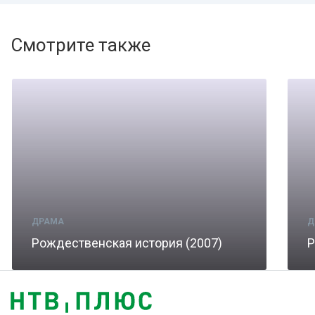
Смотрите также
ДРАМА
Д
Рождественская история (2007)