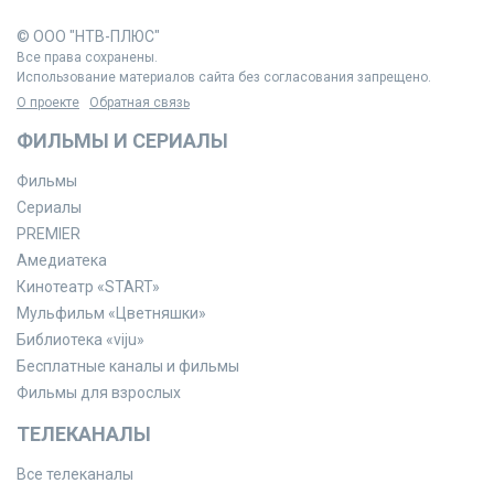
© ООО "НТВ-ПЛЮС"
Все права сохранены.
Использование материалов сайта без согласования запрещено.
О проекте
Обратная связь
ФИЛЬМЫ И СЕРИАЛЫ
Фильмы
Сериалы
PREMIER
Амедиатека
Кинотеатр «START»
Мульфильм «Цветняшки»
Библиотека «viju»
Бесплатные каналы и фильмы
Фильмы для взрослых
ТЕЛЕКАНАЛЫ
Все телеканалы