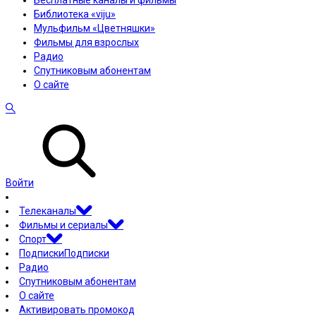
Бесплатные каналы и фильмы
Библиотека «viju»
Мульфильм «Цветняшки»
Фильмы для взрослых
Радио
Спутниковым абонентам
О сайте
Войти
Телеканалы
Фильмы и сериалы
Спорт
Подписки
Подписки
Радио
Спутниковым абонентам
О сайте
Активировать промокод