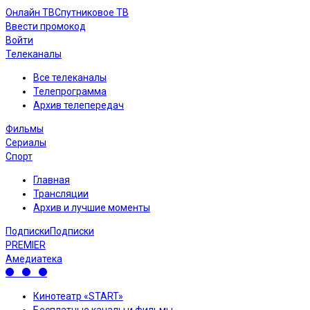
Онлайн ТВ
Спутниковое ТВ
Ввести промокод
Войти
Телеканалы
Все телеканалы
Телепрограмма
Архив телепередач
Фильмы
Сериалы
Спорт
Главная
Трансляции
Архив и лучшие моменты
Подписки
Подписки
PREMIER
Амедиатека
Кинотеатр «START»