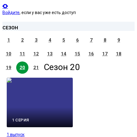
Войдите
, если у вас уже есть доступ
СЕЗОН
1
2
3
4
5
6
7
8
9
10
11
12
13
14
15
16
17
18
Сезон 20
19
20
21
1 СЕРИЯ
1 выпуск