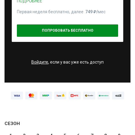
ПОДРОБНЕЕ
Первая неделя бесплатно, далее
749 ₽⁠/⁠
мес
ПОПРОБОВАТЬ БЕСПЛАТНО
Войдите
, если у вас уже есть доступ
СЕЗОН