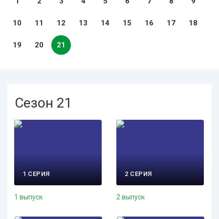
1
2
3
4
5
6
7
8
9
10
11
12
13
14
15
16
17
18
19
20
21
Сезон 21
1 СЕРИЯ
2 СЕРИЯ
1 выпуск
2 выпуск