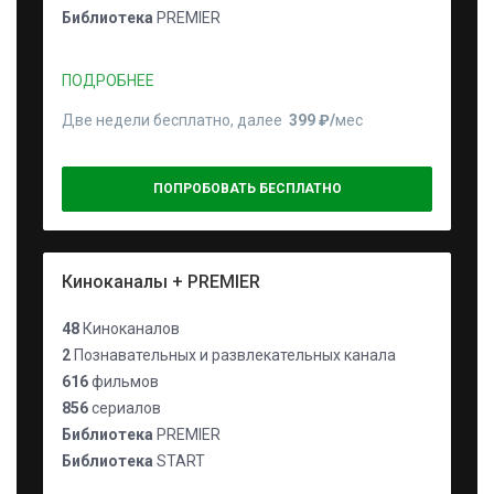
Библиотека
PREMIER
ПОДРОБНЕЕ
Две недели бесплатно, далее
399 ₽⁠/⁠
мес
ПОПРОБОВАТЬ БЕСПЛАТНО
Киноканалы + PREMIER
48
Киноканалов
2
Познавательных и развлекательных канала
616
фильмов
856
сериалов
Библиотека
PREMIER
Библиотека
START