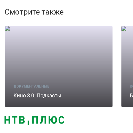
Смотрите также
ДОКУМЕНТАЛЬНЫЕ
К
Кино 3.0. Подкасты
Б