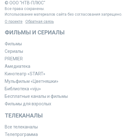
© ООО "НТВ-ПЛЮС"
Все права сохранены.
Использование материалов сайта без согласования запрещено.
О проекте
Обратная связь
ФИЛЬМЫ И СЕРИАЛЫ
Фильмы
Сериалы
PREMIER
Амедиатека
Кинотеатр «START»
Мульфильм «Цветняшки»
Библиотека «viju»
Бесплатные каналы и фильмы
Фильмы для взрослых
ТЕЛЕКАНАЛЫ
Все телеканалы
Телепрограмма