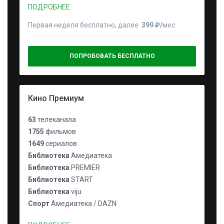
ПОДРОБНЕЕ
Первая неделя бесплатно, далее
399 ₽⁠/⁠
мес
ПОПРОБОВАТЬ БЕСПЛАТНО
Кино Премиум
63
телеканала
1755
фильмов
1649
сериалов
Библиотека
Амедиатека
Библиотека
PREMIER
Библиотека
START
Библиотека
viju
Спорт
Амедиатека / DAZN