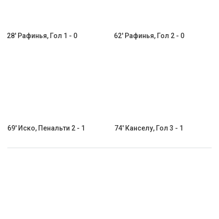
28' Рафинья, Гол 1 - 0
62' Рафинья, Гол 2 - 0
69' Иско, Пенальти 2 - 1
74' Канселу, Гол 3 - 1