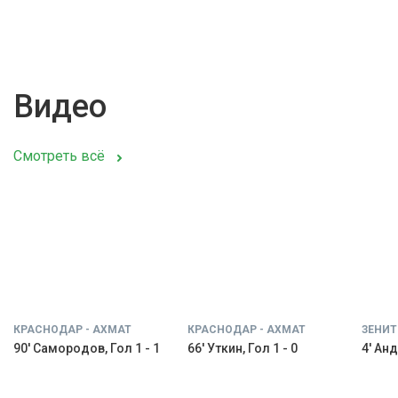
Видео
Смотреть всё
КРАСНОДАР - АХМАТ
КРАСНОДАР - АХМАТ
ЗЕНИТ
90' Самородов, Гол 1 - 1
66' Уткин, Гол 1 - 0
4' Анд