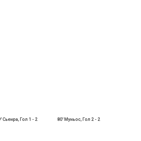
' Сьенра, Гол 1 - 2
80' Муньос, Гол 2 - 2