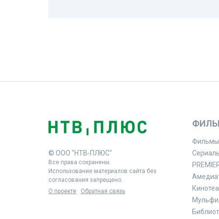
ФИЛЬ
Фильмы
© ООО "НТВ-ПЛЮС"
Сериал
Все права сохранены.
PREMIE
Использование материалов сайта без
Амедиа
согласования запрещено.
Кинотеа
О проекте
Обратная связь
Мульфи
Библиоте