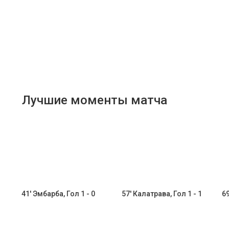
Лучшие моменты матча
41' Эмбарба, Гол 1 - 0
57' Калатрава, Гол 1 - 1
69