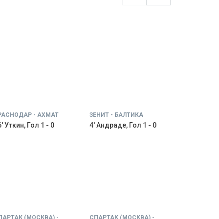
РАСНОДАР - АХМАТ
ЗЕНИТ - БАЛТИКА
' Уткин, Гол 1 - 0
4' Андраде, Гол 1 - 0
ПАРТАК (МОСКВА) -
СПАРТАК (МОСКВА) -