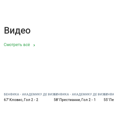
Видео
Смотреть всё
БЕНФИКА - АКАДЕМИКУ ДЕ ВИЗЕУ
БЕНФИКА - АКАДЕМИКУ ДЕ ВИЗЕУ
БЕНФИ
67' Кловис, Гол 2 - 2
58' Престианни, Гол 2 - 1
55' Пе