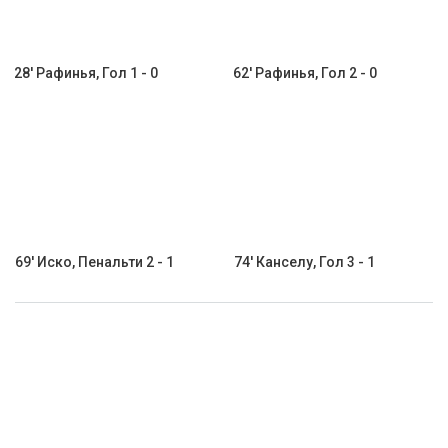
28' Рафинья, Гол 1 - 0
62' Рафинья, Гол 2 - 0
69' Иско, Пенальти 2 - 1
74' Канселу, Гол 3 - 1