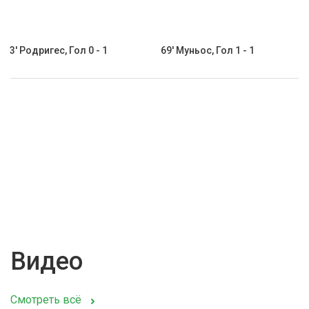
3' Родригес, Гол 0 - 1
69' Муньос, Гол 1 - 1
Видео
Смотреть всё