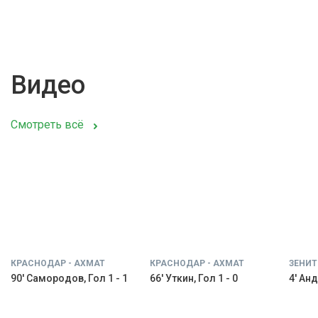
Видео
Смотреть всё
КРАСНОДАР - АХМАТ
КРАСНОДАР - АХМАТ
ЗЕНИТ
90' Самородов, Гол 1 - 1
66' Уткин, Гол 1 - 0
4' Анд