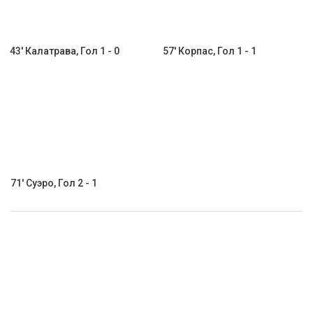
43' Калатрава, Гол 1 - 0
57' Корпас, Гол 1 - 1
71' Суэро, Гол 2 - 1