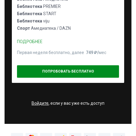
Библиотека
PREMIER
Библиотека
START
Библиотека
viju
Спорт
Амедиатека / DAZN
ПОДРОБНЕЕ
Первая неделя бесплатно, далее
749 ₽⁠/⁠
мес
ПОПРОБОВАТЬ БЕСПЛАТНО
Войдите
, если у вас уже есть доступ