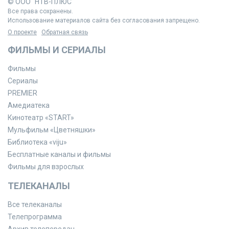
© ООО "НТВ-ПЛЮС"
Все права сохранены.
Использование материалов сайта без согласования запрещено.
О проекте
Обратная связь
ФИЛЬМЫ И СЕРИАЛЫ
Фильмы
Сериалы
PREMIER
Амедиатека
Кинотеатр «START»
Мульфильм «Цветняшки»
Библиотека «viju»
Бесплатные каналы и фильмы
Фильмы для взрослых
ТЕЛЕКАНАЛЫ
Все телеканалы
Телепрограмма