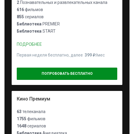
2
Познавательных и развлекательных канала
616
фильмов
855
сериалов
Библиотека
PREMIER
Библиотека
START
ПОДРОБНЕЕ
Первая неделя бесплатно, далее
399 ₽⁠/⁠
мес
ПОПРОБОВАТЬ БЕСПЛАТНО
Кино Премиум
63
телеканала
1755
фильмов
1648
сериалов
Библиотека
Амедиатека