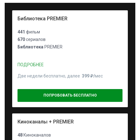
Библиотека PREMIER
441
фильм
670
сериалов
Библиотека
PREMIER
ПОДРОБНЕЕ
Две недели бесплатно, далее
399 ₽⁠/⁠
мес
ПОПРОБОВАТЬ БЕСПЛАТНО
Киноканалы + PREMIER
48
Киноканалов