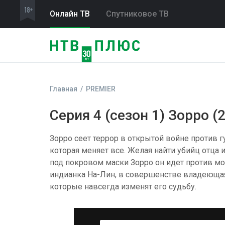
Онлайн ТВ
Спутниковое ТВ
Главная
PREMIER
Серия 4 (сезон 1) Зорро (
Зорро сеет террор в открытой войне против гу
которая меняет все. Желая найти убийц отца
под покровом маски Зорро он идет против м
индианка На-Лин, в совершенстве владеюща
которые навсегда изменят его судьбу.