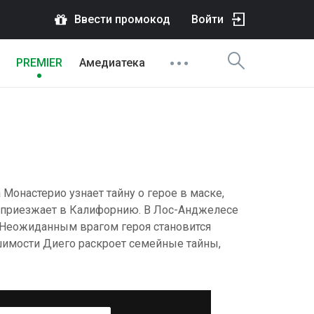
Ввести промокод
Войти
PREMIER
Амедиатека
 Монастерио узнает тайну о герое в маске,
 и приезжает в Калифорнию. В Лос-Анджелесе
 Неожиданным врагом героя становится
имости Диего раскроет семейные тайны,