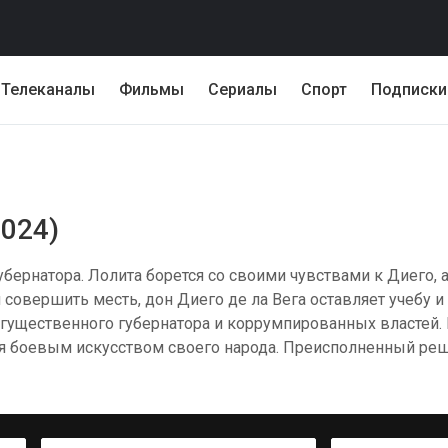
Телеканалы
Фильмы
Сериалы
Спорт
Подписки
2024)
бернатора. Лолита борется со своими чувствами к Диего, а
 и совершить месть, дон Диего де ла Вега оставляет учебу
огущественного губернатора и коррумпированных властей.
я боевым искусством своего народа. Преисполненный реш