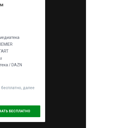
ум
едиатека
REMIER
TART
ju
ека / DAZN
 бесплатно, далее
ВАТЬ БЕСПЛАТНО