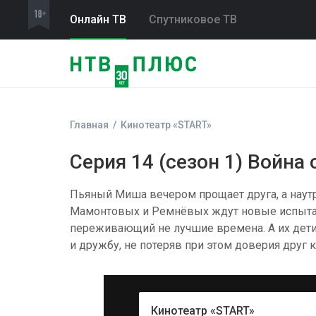
Онлайн ТВ
Спутниковое ТВ
Главная
Кинотеатр «START»
Серия 14 (сезон 1) Война
Пьяный Миша вечером прощает друга, а наутро
Мамонтовых и Ремнёвых ждут новые испытан
переживающий не лучшие времена. А их дети
и дружбу, не потеряв при этом доверия друг к
Кинотеатр «START»