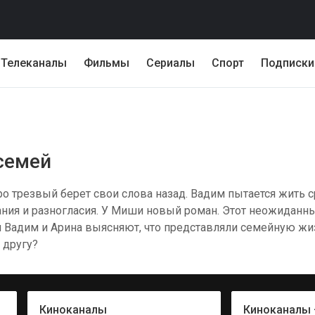
Телеканалы
Фильмы
Сериалы
Спорт
Подписки
 семей
 трезвый берет свои слова назад. Вадим пытается жить ср
ия и разногласия. У Миши новый роман. Этот неожиданны
 Вадим и Арина выясняют, что представляли семейную жиз
 другу?
Киноканалы
Киноканалы 