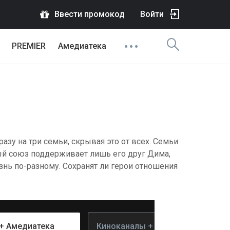
Ввести промокод
Войти
PREMIER
Амедиатека
азу на три семьи, скрывая это от всех. Семьи
й союз поддерживает лишь его друг Дима,
нь по-разному. Сохранят ли герои отношения
+ Амедиатека
Киноканалы + PREMIER