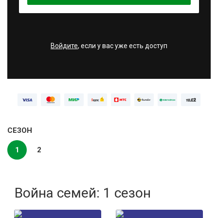
Войдите
, если у вас уже есть доступ
СЕЗОН
1
2
Война семей: 1 сезон