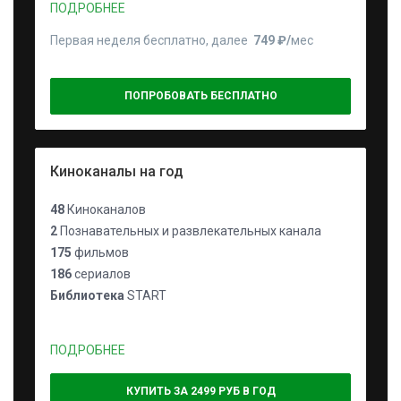
ПОДРОБНЕЕ
Первая неделя бесплатно, далее
749 ₽⁠/⁠
мес
ПОПРОБОВАТЬ БЕСПЛАТНО
Киноканалы на год
48
Киноканалов
2
Познавательных и развлекательных канала
175
фильмов
186
сериалов
Библиотека
START
ПОДРОБНЕЕ
КУПИТЬ ЗА 2499 РУБ В ГОД