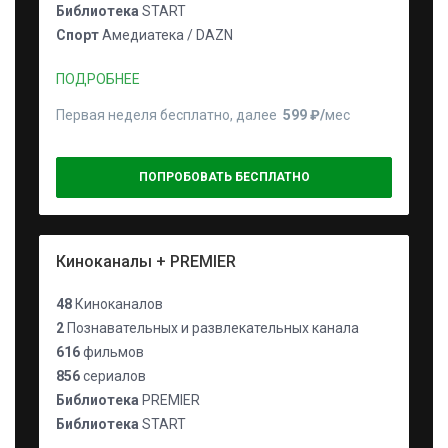
Библиотека
START
Спорт
Амедиатека / DAZN
ПОДРОБНЕЕ
Первая неделя бесплатно, далее
599 ₽⁠/⁠
мес
ПОПРОБОВАТЬ БЕСПЛАТНО
Киноканалы + PREMIER
48
Киноканалов
2
Познавательных и развлекательных канала
616
фильмов
856
сериалов
Библиотека
PREMIER
Библиотека
START