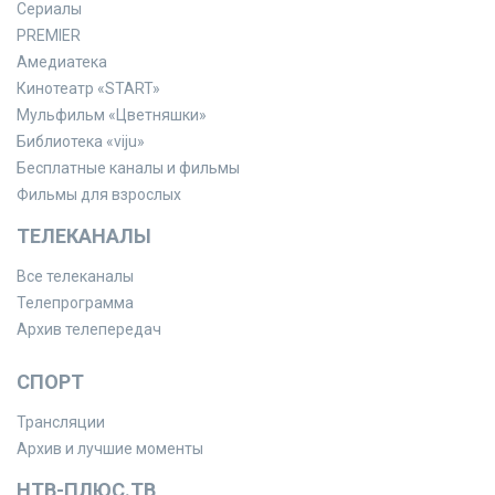
Сериалы
PREMIER
Амедиатека
Кинотеатр «START»
Мульфильм «Цветняшки»
Библиотека «viju»
Бесплатные каналы и фильмы
Фильмы для взрослых
ТЕЛЕКАНАЛЫ
Все телеканалы
Телепрограмма
Архив телепередач
СПОРТ
Трансляции
Архив и лучшие моменты
НТВ-ПЛЮС.ТВ