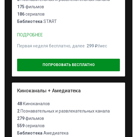
175
фильмов
186
сериалов
Библиотека
START
ПОДРОБНЕЕ
Первая неделя бесплатно, далее
299 ₽⁠/⁠
мес
ПОПРОБОВАТЬ БЕСПЛАТНО
Киноканалы + Амедиатека
48
Киноканалов
2
Познавательных и развлекательных канала
279
фильмов
559
сериалов
Библиотека
Амедиатека