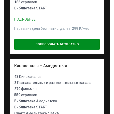
186
сериалов
Библиотека
START
ПОДРОБНЕЕ
Первая неделя бесплатно, далее
299 ₽⁠/⁠
мес
ПОПРОБОВАТЬ БЕСПЛАТНО
Киноканалы + Амедиатека
48
Киноканалов
2
Познавательных и развлекательных канала
279
фильмов
559
сериалов
Библиотека
Амедиатека
Библиотека
START
Спорт
Амедиатека / DAZN