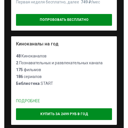
Первая неделя бесплатно, далее
749 ₽⁠/⁠
мес
ПОПРОБОВАТЬ БЕСПЛАТНО
Киноканалы на год
48
Киноканалов
2
Познавательных и развлекательных канала
175
фильмов
186
сериалов
Библиотека
START
ПОДРОБНЕЕ
КУПИТЬ ЗА 2499 РУБ В ГОД