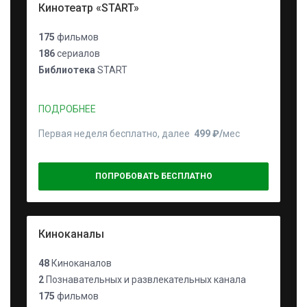
Кинотеатр «START»
175
фильмов
186
сериалов
Библиотека
START
ПОДРОБНЕЕ
Первая неделя бесплатно, далее
499 ₽⁠/⁠
мес
ПОПРОБОВАТЬ БЕСПЛАТНО
Киноканалы
48
Киноканалов
2
Познавательных и развлекательных канала
175
фильмов