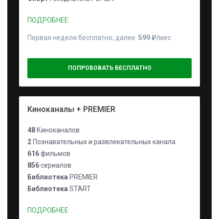
ПОДРОБНЕЕ
Первая неделя бесплатно, далее
599 ₽⁠/⁠
мес
ПОПРОБОВАТЬ БЕСПЛАТНО
Киноканалы + PREMIER
48
Киноканалов
2
Познавательных и развлекательных канала
616
фильмов
856
сериалов
Библиотека
PREMIER
Библиотека
START
ПОДРОБНЕЕ