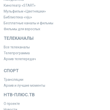
Кинотеатр «START»
Мульфильм «Цветняшки»
Библиотека «viju»
Бесплатные каналы и фильмы
Фильмы для взрослых
ТЕЛЕКАНАЛЫ
Все телеканалы
Телепрограмма
Архив телепередач
СПОРТ
Трансляции
Архив и лучшие моменты
НТВ-ПЛЮС.ТВ
О проекте
Новости