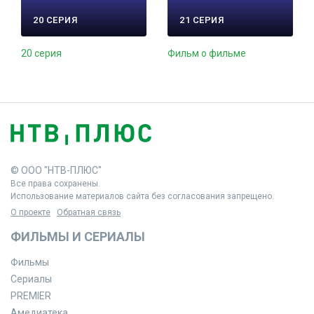
20 СЕРИЯ
21 СЕРИЯ
20 серия
Фильм о фильме
© ООО "НТВ-ПЛЮС"
Все права сохранены.
Использование материалов сайта без согласования запрещено.
О проекте
Обратная связь
ФИЛЬМЫ И СЕРИАЛЫ
Фильмы
Сериалы
PREMIER
Амедиатека