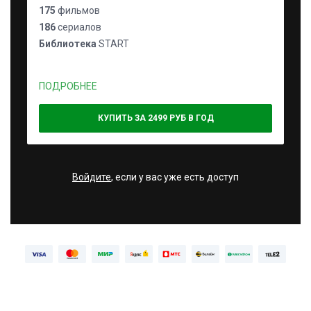
175
фильмов
186
сериалов
Библиотека
START
ПОДРОБНЕЕ
КУПИТЬ ЗА 2499 РУБ В ГОД
Войдите
, если у вас уже есть доступ