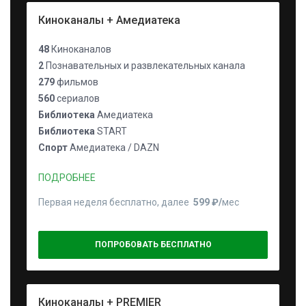
Киноканалы + Амедиатека
48
Киноканалов
2
Познавательных и развлекательных канала
279
фильмов
560
сериалов
Библиотека
Амедиатека
Библиотека
START
Спорт
Амедиатека / DAZN
ПОДРОБНЕЕ
Первая неделя бесплатно, далее
599 ₽⁠/⁠
мес
ПОПРОБОВАТЬ БЕСПЛАТНО
Киноканалы + PREMIER