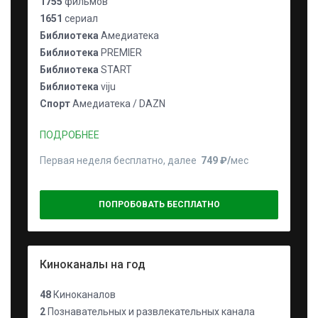
1755
фильмов
1651
сериал
Библиотека
Амедиатека
Библиотека
PREMIER
Библиотека
START
Библиотека
viju
Спорт
Амедиатека / DAZN
ПОДРОБНЕЕ
Первая неделя бесплатно, далее
749 ₽⁠/⁠
мес
ПОПРОБОВАТЬ БЕСПЛАТНО
Киноканалы на год
48
Киноканалов
2
Познавательных и развлекательных канала