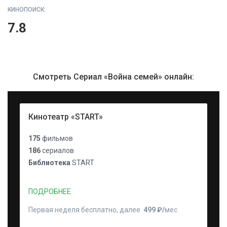
КИНОПОИСК:
7.8
Смотреть Сериал «Война семей» онлайн:
Кинотеатр «START»
175
фильмов
186
сериалов
Библиотека
START
ПОДРОБНЕЕ
Первая неделя бесплатно, далее
499 ₽⁠/⁠
мес