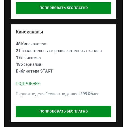
ПОПРОБОВАТЬ БЕСПЛАТНО
Киноканалы
48
Киноканалов
2
Познавательных и развлекательных канала
175
фильмов
186
сериалов
Библиотека
START
ПОДРОБНЕЕ
Первая неделя бесплатно, далее
299 ₽⁠/⁠
мес
ПОПРОБОВАТЬ БЕСПЛАТНО