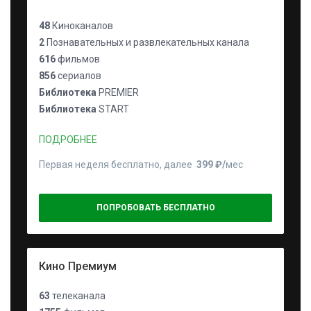
48
Киноканалов
2
Познавательных и развлекательных канала
616
фильмов
856
сериалов
Библиотека
PREMIER
Библиотека
START
ПОДРОБНЕЕ
Первая неделя бесплатно, далее
399 ₽⁠/⁠
мес
ПОПРОБОВАТЬ БЕСПЛАТНО
Кино Премиум
63
телеканала