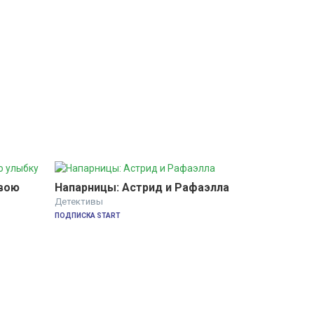
вою 
Напарницы: Астрид и Рафаэлла
Детективы
ПОДПИСКА START