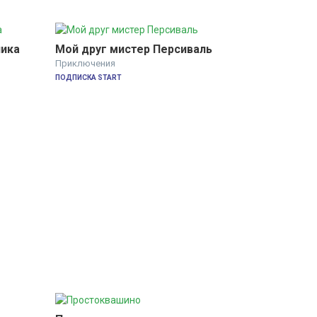
ника
Мой друг мистер Персиваль
Приключения
ПОДПИСКА START