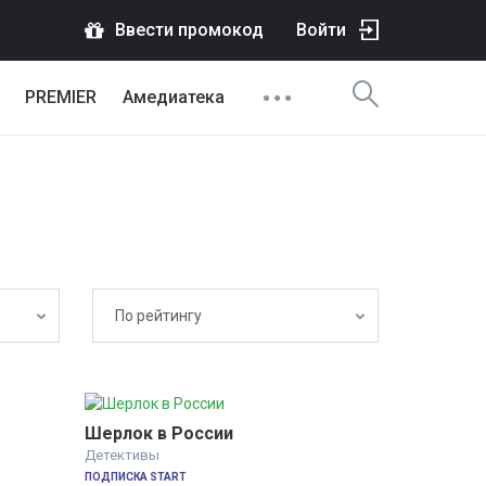
Ввести промокод
Войти
PREMIER
Амедиатека
По рейтингу
Шерлок в России
Детективы
ПОДПИСКА START