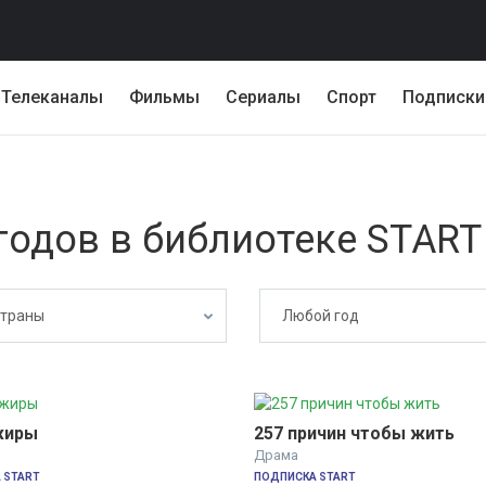
Телеканалы
Фильмы
Сериалы
Спорт
Подписки
годов в библиотеке START
страны
Любой год
жиры
257 причин чтобы жить
Драма
 START
ПОДПИСКА START