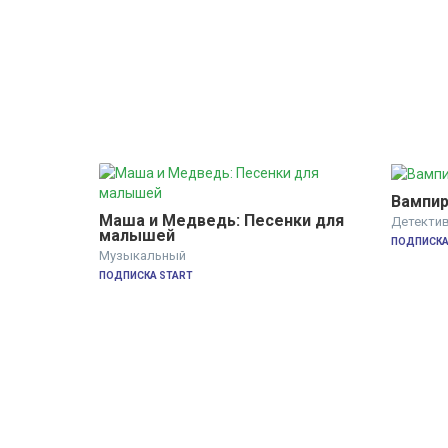
Вампир
Маша и Медведь: Песенки для 
Детекти
малышей
ПОДПИСКА
Музыкальный
ПОДПИСКА START