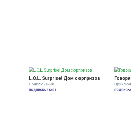
L.O.L. Surprise! Дом сюрпризов
Говоря
Приключения
Приключ
ПОДПИСКА START
ПОДПИСКА