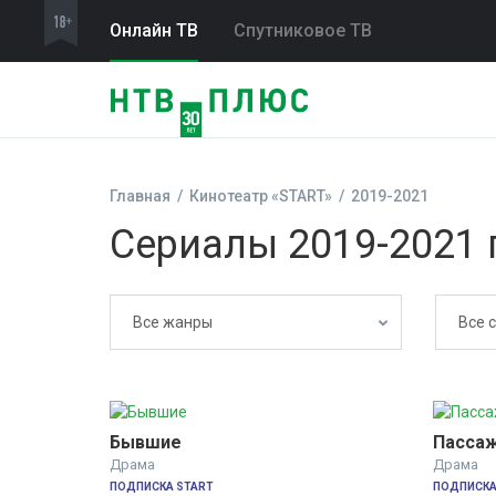
Онлайн ТВ
Спутниковое ТВ
Главная
Кинотеатр «START»
2019-2021
Сериалы 2019-2021 
Все жанры
Все 
Бывшие
Пасса
Драма
Драма
ПОДПИСКА START
ПОДПИСКА