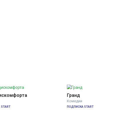
искомфорта
Гранд
Комедии
 START
ПОДПИСКА START