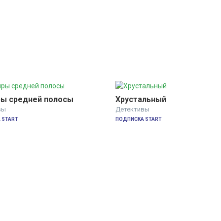
ы средней полосы
Хрустальный
вы
Детективы
 START
ПОДПИСКА START