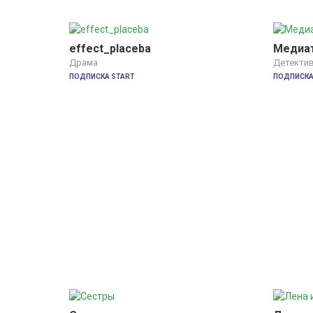
effect_placeba
Медиа
Драма
Детекти
ПОДПИСКА START
ПОДПИСКА