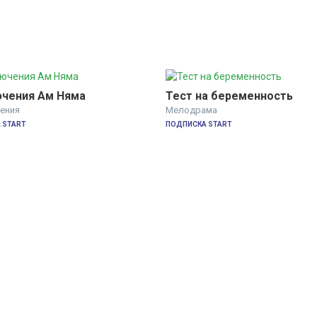
чения Ам Няма
Тест на беременность
ения
Мелодрама
 START
ПОДПИСКА START