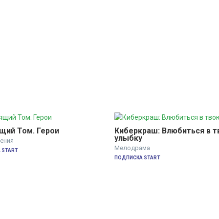
щий Том. Герои
Киберкраш: Влюбиться в т
улыбку
ения
Мелодрама
 START
ПОДПИСКА START