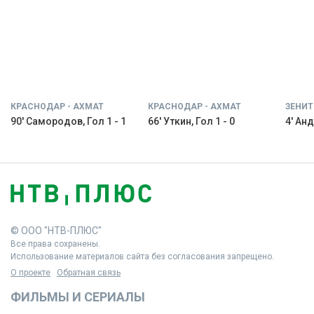
КРАСНОДАР - АХМАТ
КРАСНОДАР - АХМАТ
ЗЕНИТ
90' Самородов, Гол 1 - 1
66' Уткин, Гол 1 - 0
4' Анд
© ООО "НТВ-ПЛЮС"
Все права сохранены.
Использование материалов сайта без согласования запрещено.
О проекте
Обратная связь
ФИЛЬМЫ И СЕРИАЛЫ