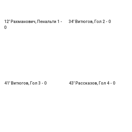
12' Рахманович, Пенальти 1 -
34' Витюгов, Гол 2 - 0
0
41' Витюгов, Гол 3 - 0
43' Рассказов, Гол 4 - 0