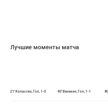
Лучшие моменты матча
21' Колассен, Гол, 1-0
40' Ванакен, Гол, 1-1
80