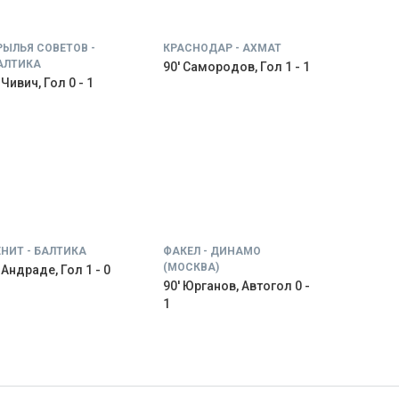
РЫЛЬЯ СОВЕТОВ -
КРАСНОДАР - АХМАТ
АЛТИКА
90' Самородов, Гол 1 - 1
 Чивич, Гол 0 - 1
ЕНИТ - БАЛТИКА
ФАКЕЛ - ДИНАМО
(МОСКВА)
' Андраде, Гол 1 - 0
90' Юрганов, Автогол 0 -
1