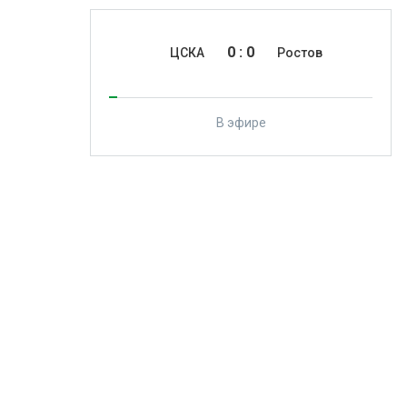
0
:
0
ЦСКА
Ростов
В эфире