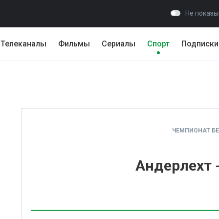
Не показы
Телеканалы
Фильмы
Сериалы
Спорт
Подписки
ЧЕМПИОНАТ Б
Андерлехт 