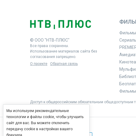
ФИЛЬ
Фильмы
© ООО "НТВ-ПЛЮС"
Сериал
Все права сохранены.
PREMIE
Использование материалов сайта без
Амедиа
согласования запрещено.
Кинотеа
О проекте
Обратная связь
Мульфи
Библиоте
Бесплат
Фильмы 
Доступ к общероссийским обязательным общедоступным те
Мы используем рекомендательные
технологии и файлы cookie, чтобы улучшить
сайт для вас. Вы можете отключить
передачу cookie в настройках вашего
браузера