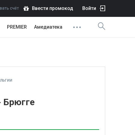
Ввести промокод
Войти
вать счёт
PREMIER
Амедиатека
ЕЛЬГИИ
- Брюгге