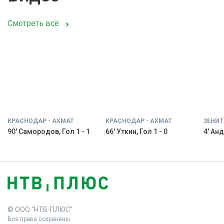
Смотреть всё
КРАСНОДАР - АХМАТ
КРАСНОДАР - АХМАТ
ЗЕНИТ
90' Самородов, Гол 1 - 1
66' Уткин, Гол 1 - 0
4' Анд
© ООО "НТВ-ПЛЮС"
Все права сохранены.