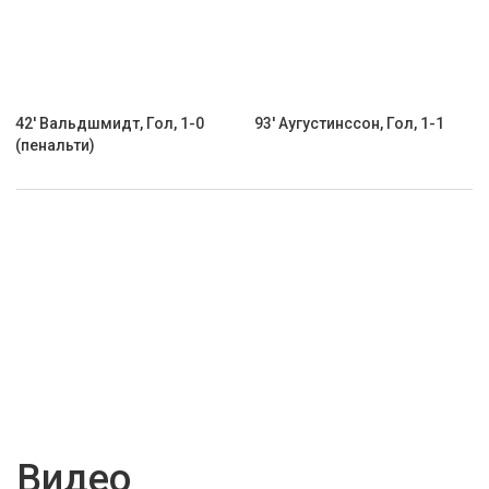
42' Вальдшмидт, Гол, 1-0
93' Аугустинссон, Гол, 1-1
(пенальти)
Видео