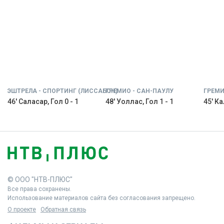
ЭШТРЕЛА - СПОРТИНГ (ЛИССАБОН)
ГРЕМИО - САН-ПАУЛУ
ГРЕМИ
46' Саласар, Гол 0 - 1
48' Уоллас, Гол 1 - 1
45' Ка
© ООО "НТВ-ПЛЮС"
Все права сохранены.
Использование материалов сайта без согласования запрещено.
О проекте
Обратная связь