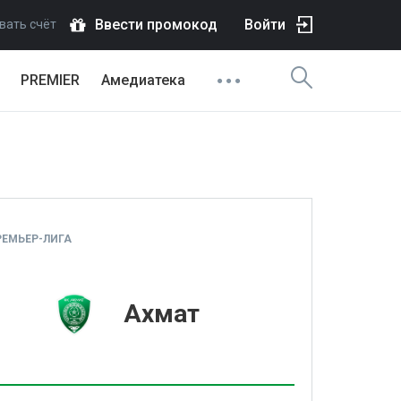
Ввести промокод
Войти
вать счёт
PREMIER
Амедиатека
ЕМЬЕР-ЛИГА
1
Ахмат