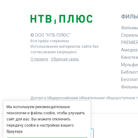
ФИЛЬ
Фильмы
© ООО "НТВ-ПЛЮС"
Сериал
Все права сохранены.
PREMIE
Использование материалов сайта без
Амедиа
согласования запрещено.
Кинотеа
О проекте
Обратная связь
Мульфи
Библиоте
Бесплат
Фильмы 
Доступ к общероссийским обязательным общедоступным те
Мы используем рекомендательные
технологии и файлы cookie, чтобы улучшить
сайт для вас. Вы можете отключить
передачу cookie в настройках вашего
браузера