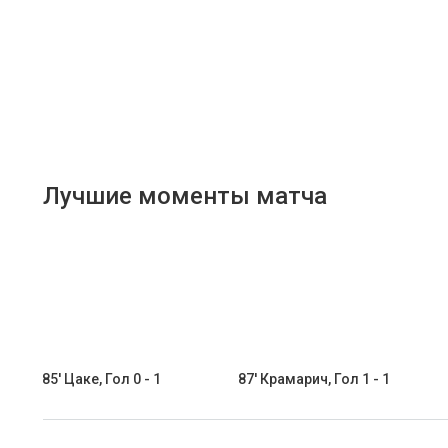
Лучшие моменты матча
85' Цаке, Гол 0 - 1
87' Крамарич, Гол 1 - 1