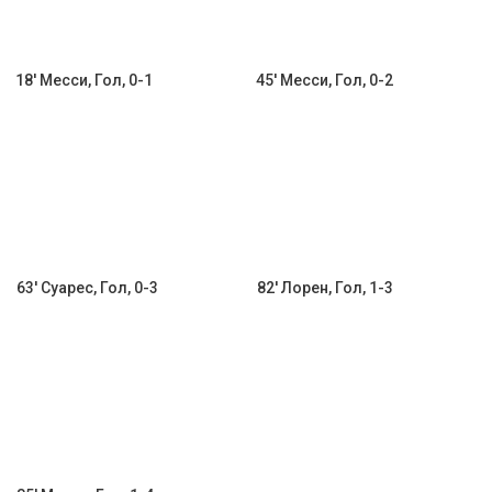
18' Месси, Гол, 0-1
45' Месси, Гол, 0-2
63' Суарес, Гол, 0-3
82' Лорен, Гол, 1-3