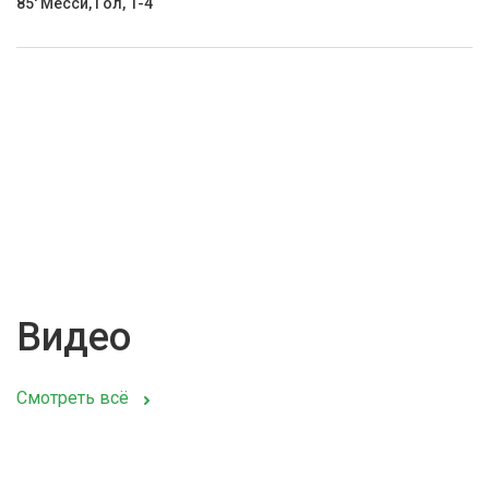
85' Месси, Гол, 1-4
Видео
Смотреть всё