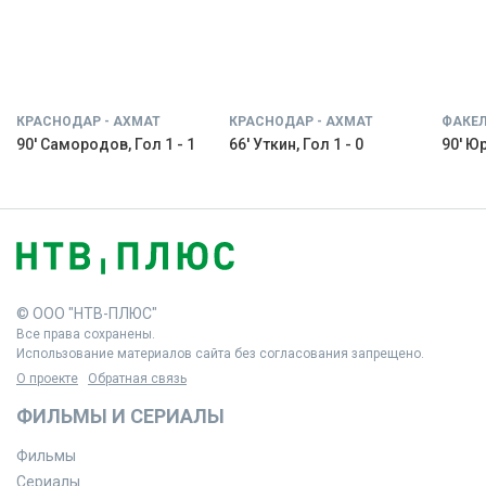
КРАСНОДАР - АХМАТ
КРАСНОДАР - АХМАТ
ФАКЕЛ
90' Самородов, Гол 1 - 1
66' Уткин, Гол 1 - 0
90' Юр
© ООО "НТВ-ПЛЮС"
Все права сохранены.
Использование материалов сайта без согласования запрещено.
О проекте
Обратная связь
ФИЛЬМЫ И СЕРИАЛЫ
Фильмы
Сериалы