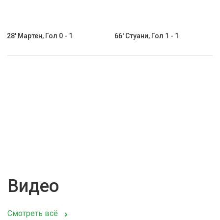
28' Мартен, Гол 0 - 1
66' Стуани, Гол 1 - 1
Видео
Смотреть всё