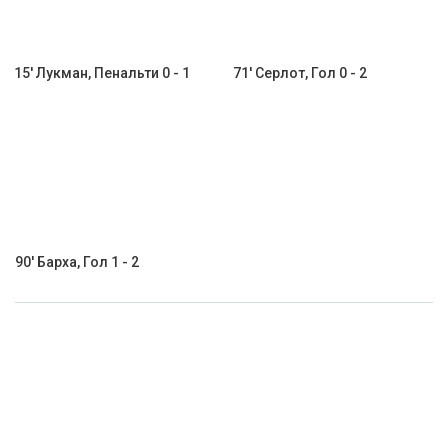
15' Лукман, Пенальти 0 - 1
71' Серлот, Гол 0 - 2
90' Барха, Гол 1 - 2