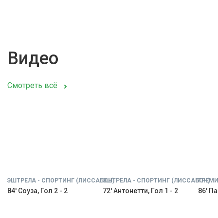
Видео
Смотреть всё
ЭШТРЕЛА - СПОРТИНГ (ЛИССАБОН)
ЭШТРЕЛА - СПОРТИНГ (ЛИССАБОН)
ГРЕМИ
84' Соуза, Гол 2 - 2
72' Антонетти, Гол 1 - 2
86' Па