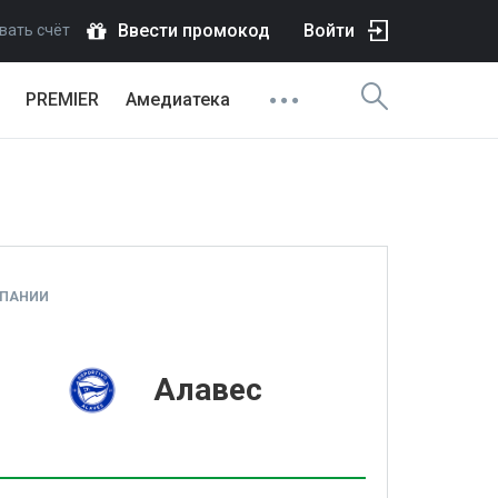
Ввести промокод
Войти
вать счёт
PREMIER
Амедиатека
СПАНИИ
1
Алавес