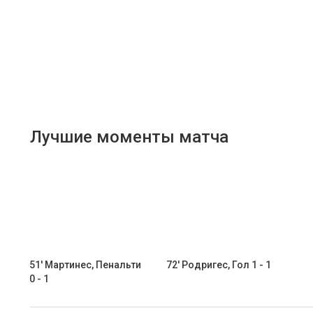
Лучшие моменты матча
51' Мартинес, Пенальти
72' Родригес, Гол 1 - 1
0 - 1