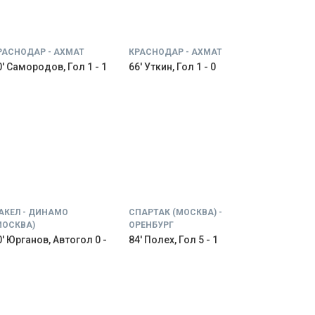
РАСНОДАР - АХМАТ
КРАСНОДАР - АХМАТ
0' Самородов, Гол 1 - 1
66' Уткин, Гол 1 - 0
АКЕЛ - ДИНАМО
СПАРТАК (МОСКВА) -
МОСКВА)
ОРЕНБУРГ
0' Юрганов, Автогол 0 -
84' Полех, Гол 5 - 1