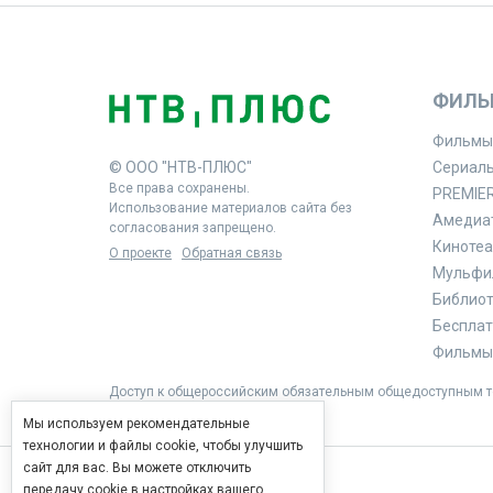
ФИЛЬ
Фильмы
© ООО "НТВ-ПЛЮС"
Сериал
Все права сохранены.
PREMIE
Использование материалов сайта без
Амедиа
согласования запрещено.
Кинотеа
О проекте
Обратная связь
Мульфи
Библиоте
Бесплат
Фильмы 
Доступ к общероссийским обязательным общедоступным те
Мы используем рекомендательные
технологии и файлы cookie, чтобы улучшить
сайт для вас. Вы можете отключить
передачу cookie в настройках вашего