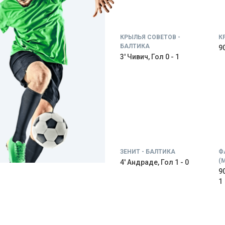
КРЫЛЬЯ СОВЕТОВ -
К
БАЛТИКА
9
3' Чивич, Гол 0 - 1
ЗЕНИТ - БАЛТИКА
Ф
(
4' Андраде, Гол 1 - 0
9
1