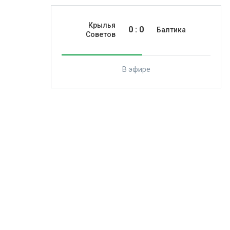
Крылья
0
:
0
Балтика
Советов
В эфире