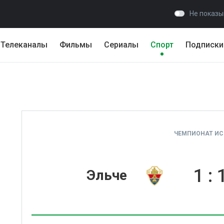
Не показы
Телеканалы
Фильмы
Сериалы
Спорт
Подписки
ЧЕМПИОНАТ И
1
:
Эльче