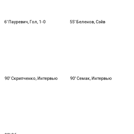
6' Пауревич, Гол, 1-0
55' Беленов, Сэйв
90' Скрипченко, Интервью
90' Семак, Интервью