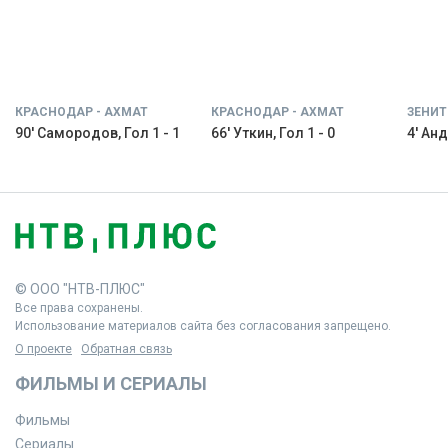
КРАСНОДАР - АХМАТ
КРАСНОДАР - АХМАТ
ЗЕНИТ
90' Самородов, Гол 1 - 1
66' Уткин, Гол 1 - 0
4' Анд
© ООО "НТВ-ПЛЮС"
Все права сохранены.
Использование материалов сайта без согласования запрещено.
О проекте
Обратная связь
ФИЛЬМЫ И СЕРИАЛЫ
Фильмы
Сериалы