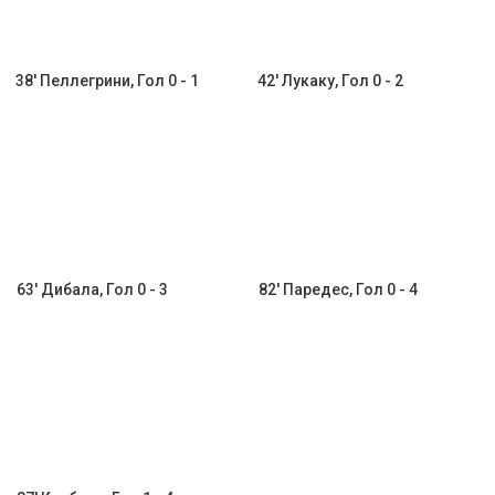
38' Пеллегрини, Гол 0 - 1
42' Лукаку, Гол 0 - 2
63' Дибала, Гол 0 - 3
82' Паредес, Гол 0 - 4