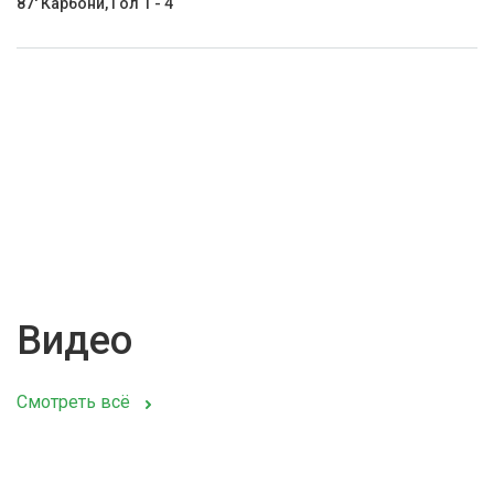
87' Карбони, Гол 1 - 4
Видео
Смотреть всё